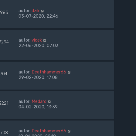
autor:
dzik
985
03-07-2020, 22:46
autor:
vicek
9294
22-06-2020, 07:03
autor:
Deathhammer66
7704
29-02-2020, 17:08
autor:
Medard
2221
04-02-2020, 13:39
autor:
Deathhammer66
708