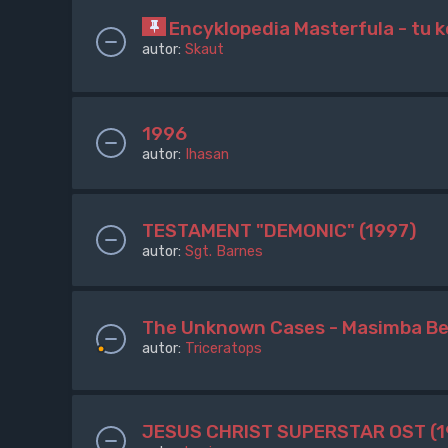
Encyklopedia Masterfula - tu
autor:
Skaut
1996
autor:
Ihasan
TESTAMENT "DEMONIC" (1997)
autor:
Sgt. Barnes
The Unknown Cases - Masimba Bel
autor:
Triceratops
JESUS CHRIST SUPERSTAR OST (1