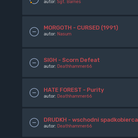
autor:
Sgt. Barnes
MORGOTH - CURSED (1991)
autor:
Nasum
SIGH - Scorn Defeat
autor:
Deathhammer66
HATE FOREST - Purity
autor:
Deathhammer66
DRUDKH - wschodni spadkobierca 
autor:
Deathhammer66