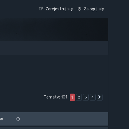
Zarejestruj się
Zaloguj się
Tematy: 101
1
2
3
4
Następna