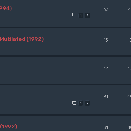
1994)
33
1
1
2
Mutilated (1992)
13
1
12
1
31
4
1
2
(1992)
31
4