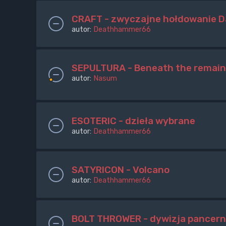
CRAFT - zwyczajne hołdowanie D
autor:
Deathhammer66
SEPULTURA - Beneath the remain
autor:
Nasum
ESOTERIC - dzieła wybrane
autor:
Deathhammer66
SATYRICON - Volcano
autor:
Deathhammer66
BOLT THROWER - dywizja pancern