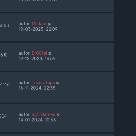
autor:
Medard
5550
19-03-2025, 22:09
autor:
Br00tal
9610
19-12-2024, 13:59
autor:
Triceratops
04146
16-11-2024, 22:35
autor:
Sgt. Barnes
8041
14-01-2024, 10:53