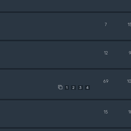
7
1
12
69
1
1
2
3
4
15
1