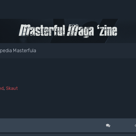
pedia Masterfula
ed
,
Skaut