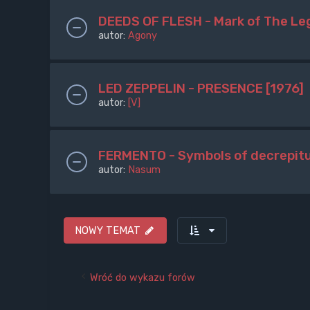
DEEDS OF FLESH - Mark of The Le
autor:
Agony
LED ZEPPELIN - PRESENCE [1976]
autor:
[V]
FERMENTO - Symbols of decrepit
autor:
Nasum
NOWY TEMAT
Wróć do wykazu forów