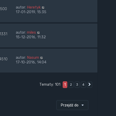
autor:
Heretyk
500
17-01-2019, 15:35
autor:
miles
1331
15-12-2016, 11:32
autor:
Nasum
4510
17-10-2016, 14:04
Tematy: 101
1
2
3
4
Następna
Przejdź do