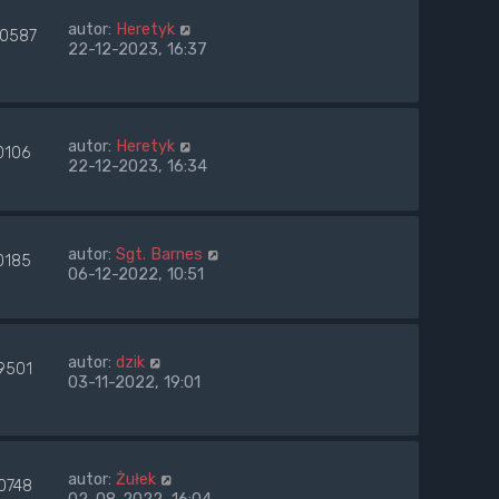
autor:
Heretyk
40587
22-12-2023, 16:37
autor:
Heretyk
0106
22-12-2023, 16:34
autor:
Sgt. Barnes
0185
06-12-2022, 10:51
autor:
dzik
9501
03-11-2022, 19:01
autor:
Żułek
0748