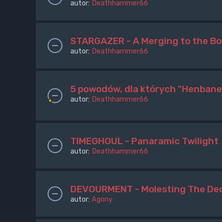
autor:
Deathhammer66
STARGAZER - A Merging to the B
autor:
Deathhammer66
5 powodów, dla których "Henbane
autor:
Deathhammer66
TIMEGHOUL - Panaramic Twilight
autor:
Deathhammer66
DEVOURMENT - Molesting The Dec
autor:
Agony