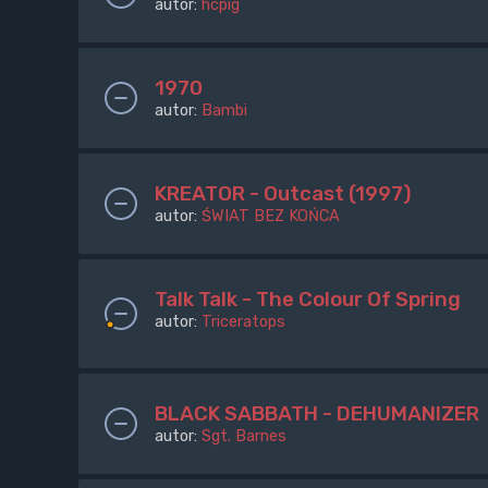
autor:
hcpig
1970
autor:
Bambi
KREATOR - Outcast (1997)
autor:
ŚWIAT BEZ KOŃCA
Talk Talk - The Colour Of Spring
autor:
Triceratops
BLACK SABBATH - DEHUMANIZER
autor:
Sgt. Barnes