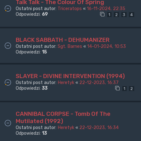
Talk Talk - The Colour Of Spring
Ostatni post autor:
Triceratops
«
16-11-2024, 22:35
Odpowiedzi:
69
1
2
3
4
BLACK SABBATH - DEHUMANIZER
Ostatni post autor:
Sgt. Barnes
«
14-01-2024, 10:53
Odpowiedzi:
15
SLAYER - DIVINE INTERVENTION (1994)
Ostatni post autor:
Heretyk
«
22-12-2023, 16:37
Odpowiedzi:
33
1
2
CANNIBAL CORPSE - Tomb Of The
Mutilated (1992)
Ostatni post autor:
Heretyk
«
22-12-2023, 16:34
Odpowiedzi:
13