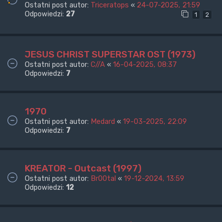
Ostatni post autor:
Triceratops
«
24-07-2025, 21:59
Odpowiedzi:
27
1
2
JESUS CHRIST SUPERSTAR OST (1973)
Ostatni post autor:
C//A
«
16-04-2025, 08:37
Odpowiedzi:
7
1970
Ostatni post autor:
Medard
«
19-03-2025, 22:09
Odpowiedzi:
7
KREATOR - Outcast (1997)
Ostatni post autor:
Br00tal
«
19-12-2024, 13:59
Odpowiedzi:
12