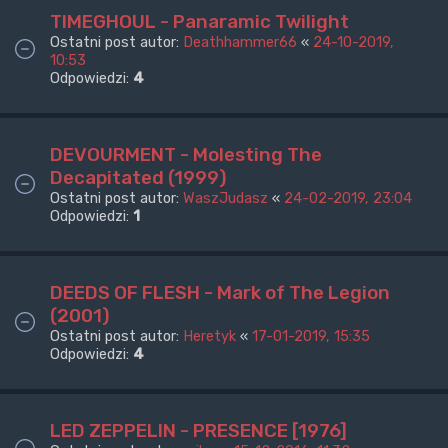
TIMEGHOUL - Panaramic Twilight
Ostatni post autor:
Deathhammer66
«
24-10-2019,
10:53
Odpowiedzi:
4
DEVOURMENT - Molesting The
Decapitated (1999)
Ostatni post autor:
WaszJudasz
«
24-02-2019, 23:04
Odpowiedzi:
1
DEEDS OF FLESH - Mark of The Legion
(2001)
Ostatni post autor:
Heretyk
«
17-01-2019, 15:35
Odpowiedzi:
4
LED ZEPPELIN - PRESENCE [1976]