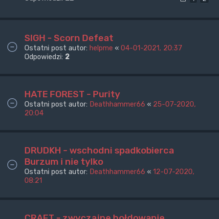
SIGH - Scorn Defeat
Ostatni post autor:
helpme
«
04-01-2021, 20:37
Odpowiedzi:
2
HATE FOREST - Purity
Ostatni post autor:
Deathhammer66
«
25-07-2020,
20:04
DRUDKH - wschodni spadkobierca
Burzum i nie tylko
Ostatni post autor:
Deathhammer66
«
12-07-2020,
08:21
CRAFT - zwyczajne hołdowanie