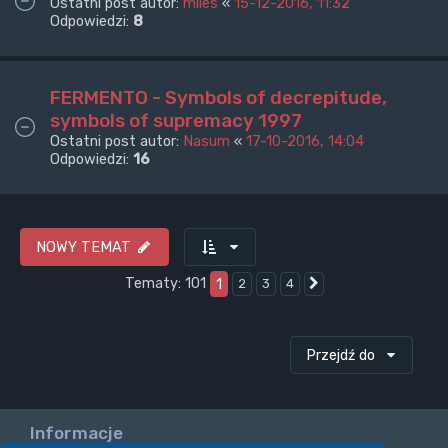
Ostatni post autor:
miles
«
15-12-2016, 11:32
Odpowiedzi:
8
FERMENTO - Symbols of decrepitude,
symbols of supremacy 1997
Ostatni post autor:
Nasum
«
17-10-2016, 14:04
Odpowiedzi:
16
NOWY TEMAT
Tematy: 101
1
2
3
4
Następna
Przejdź do
Informacje