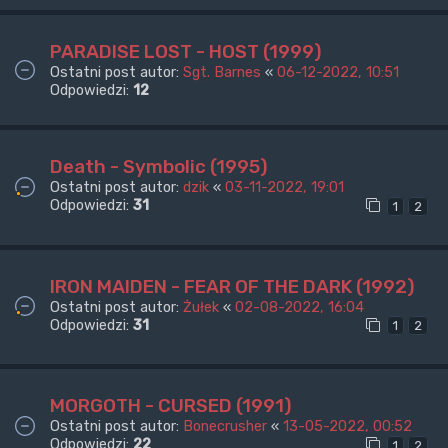
PARADISE LOST - HOST (1999)
Ostatni post autor:
Sgt. Barnes
«
06-12-2022, 10:51
Odpowiedzi:
12
Death - Symbolic (1995)
Ostatni post autor:
dzik
«
03-11-2022, 19:01
Odpowiedzi:
31
1
2
IRON MAIDEN - FEAR OF THE DARK (1992)
Ostatni post autor:
Żułek
«
02-08-2022, 16:04
Odpowiedzi:
31
1
2
MORGOTH - CURSED (1991)
Ostatni post autor:
Bonecrusher
«
13-05-2022, 00:52
Odpowiedzi:
22
1
2