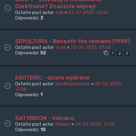
Darkthone? Znacznie więcej!
Ostatni post autor:
dzik
«
03-07-2020, 22:46
Odpowiedzi:
3
SEPULTURA - Beneath the remains (1989)
Ostatni post autor:
vicek
«
22-06-2020, 07:03
Odpowiedzi:
52
1
2
3
ESOTERIC - dzieła wybrane
Ostatni post autor:
Deathhammer66
«
29-02-2020,
17:08
Odpowiedzi:
1
SATYRICON - Volcano
Ostatni post autor:
Medard
«
04-02-2020, 13:39
Odpowiedzi:
10