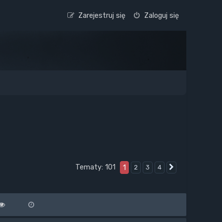
Zarejestruj się
Zaloguj się
Tematy: 101
1
2
3
4
Następna