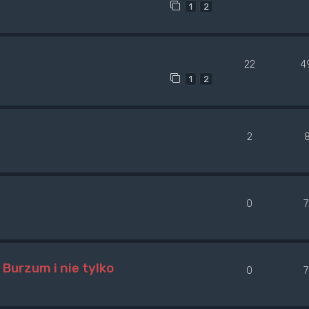
1
2
22
4
1
2
2
0
Burzum i nie tylko
0
7