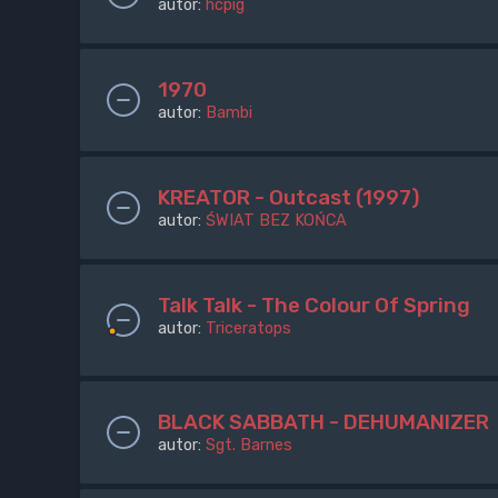
autor:
hcpig
1970
autor:
Bambi
KREATOR - Outcast (1997)
autor:
ŚWIAT BEZ KOŃCA
Talk Talk - The Colour Of Spring
autor:
Triceratops
BLACK SABBATH - DEHUMANIZER
autor:
Sgt. Barnes