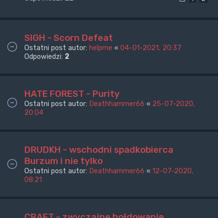
SIGH - Scorn Defeat
Ostatni post autor:
helpme
«
04-01-2021, 20:37
Odpowiedzi:
2
HATE FOREST - Purity
Ostatni post autor:
Deathhammer66
«
25-07-2020,
20:04
DRUDKH - wschodni spadkobierca
Burzum i nie tylko
Ostatni post autor:
Deathhammer66
«
12-07-2020,
08:21
CRAFT - zwyczajne hołdowanie