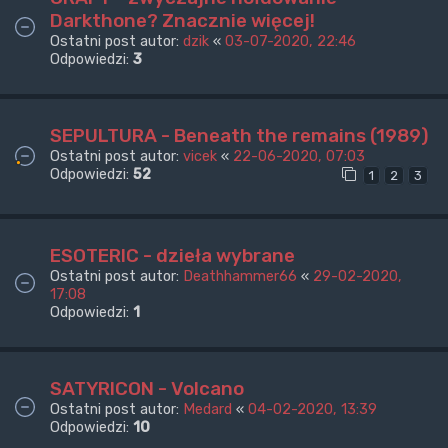
Darkthone? Znacznie więcej!
Ostatni post autor:
dzik
«
03-07-2020, 22:46
Odpowiedzi:
3
SEPULTURA - Beneath the remains (1989)
Ostatni post autor:
vicek
«
22-06-2020, 07:03
Odpowiedzi:
52
1
2
3
ESOTERIC - dzieła wybrane
Ostatni post autor:
Deathhammer66
«
29-02-2020,
17:08
Odpowiedzi:
1
SATYRICON - Volcano
Ostatni post autor:
Medard
«
04-02-2020, 13:39
Odpowiedzi:
10