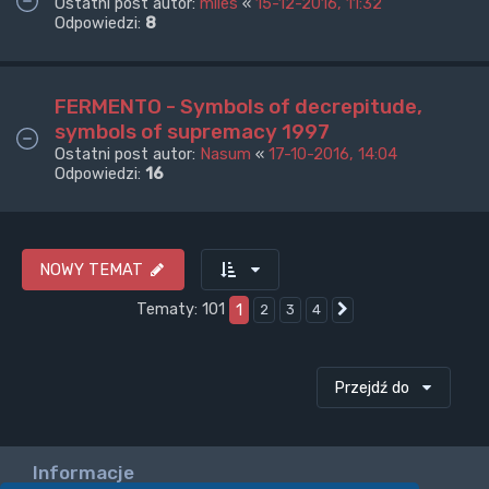
Ostatni post autor:
miles
«
15-12-2016, 11:32
Odpowiedzi:
8
FERMENTO - Symbols of decrepitude,
symbols of supremacy 1997
Ostatni post autor:
Nasum
«
17-10-2016, 14:04
Odpowiedzi:
16
NOWY TEMAT
Tematy: 101
1
2
3
4
Następna
Przejdź do
Informacje