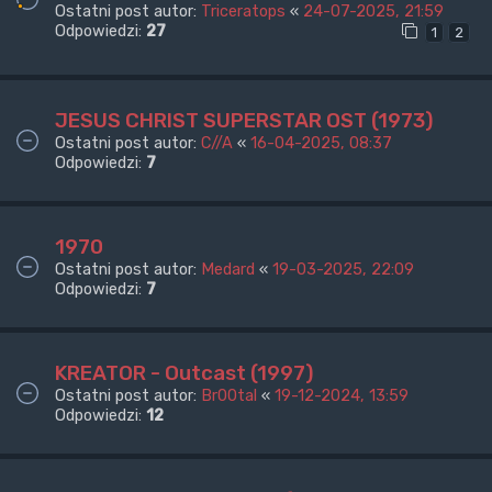
Ostatni post autor:
Triceratops
«
24-07-2025, 21:59
Odpowiedzi:
27
1
2
JESUS CHRIST SUPERSTAR OST (1973)
Ostatni post autor:
C//A
«
16-04-2025, 08:37
Odpowiedzi:
7
1970
Ostatni post autor:
Medard
«
19-03-2025, 22:09
Odpowiedzi:
7
KREATOR - Outcast (1997)
Ostatni post autor:
Br00tal
«
19-12-2024, 13:59
Odpowiedzi:
12