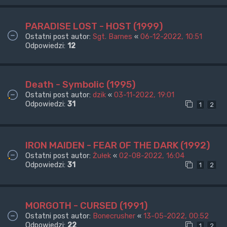
PARADISE LOST - HOST (1999)
Ostatni post autor:
Sgt. Barnes
«
06-12-2022, 10:51
Odpowiedzi:
12
Death - Symbolic (1995)
Ostatni post autor:
dzik
«
03-11-2022, 19:01
Odpowiedzi:
31
1
2
IRON MAIDEN - FEAR OF THE DARK (1992)
Ostatni post autor:
Żułek
«
02-08-2022, 16:04
Odpowiedzi:
31
1
2
MORGOTH - CURSED (1991)
Ostatni post autor:
Bonecrusher
«
13-05-2022, 00:52
Odpowiedzi:
22
1
2