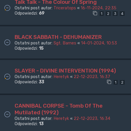
Talk Talk - The Colour Of Spring
Ostatni post autor:
Triceratops
«
16-11-2024, 22:35
Odpowiedzi:
69
1
2
3
4
BLACK SABBATH - DEHUMANIZER
Ostatni post autor:
Sgt. Barnes
«
14-01-2024, 10:53
Odpowiedzi:
15
SLAYER - DIVINE INTERVENTION (1994)
Ostatni post autor:
Heretyk
«
22-12-2023, 16:37
Odpowiedzi:
33
1
2
CANNIBAL CORPSE - Tomb Of The
Mutilated (1992)
Ostatni post autor:
Heretyk
«
22-12-2023, 16:34
Odpowiedzi:
13