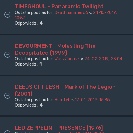
TIMEGHOUL - Panaramic Twilight
Ostatni post autor:
Deathhammer66
«
24-10-2019,
10:53
Odpowiedzi:
4
DEVOURMENT - Molesting The
Decapitated (1999)
Ostatni post autor:
WaszJudasz
«
24-02-2019, 23:04
Odpowiedzi:
1
DEEDS OF FLESH - Mark of The Legion
(2001)
Ostatni post autor:
Heretyk
«
17-01-2019, 15:35
Odpowiedzi:
4
LED ZEPPELIN - PRESENCE [1976]