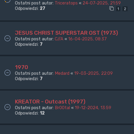
Ostatni post autor:
Triceratops
«
24-07-2025, 21:59
Odpowiedzi:
27
1
2
JESUS CHRIST SUPERSTAR OST (1973)
Ostatni post autor:
C//A
«
16-04-2025, 08:37
Odpowiedzi:
7
1970
Ostatni post autor:
Medard
«
19-03-2025, 22:09
Odpowiedzi:
7
KREATOR - Outcast (1997)
Ostatni post autor:
Br00tal
«
19-12-2024, 13:59
Odpowiedzi:
12