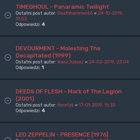
TIMEGHOUL - Panaramic Twilight
Ostatni post autor:
Deathhammer66
«
24-10-2019,
10:53
Odpowiedzi:
4
DEVOURMENT - Molesting The
Decapitated (1999)
Ostatni post autor:
WaszJudasz
«
24-02-2019, 23:04
Odpowiedzi:
1
DEEDS OF FLESH - Mark of The Legion
(2001)
Ostatni post autor:
Heretyk
«
17-01-2019, 15:35
Odpowiedzi:
4
LED ZEPPELIN - PRESENCE [1976]