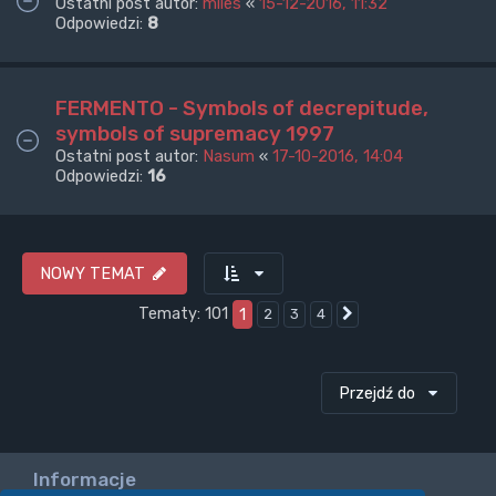
Ostatni post autor:
miles
«
15-12-2016, 11:32
Odpowiedzi:
8
FERMENTO - Symbols of decrepitude,
symbols of supremacy 1997
Ostatni post autor:
Nasum
«
17-10-2016, 14:04
Odpowiedzi:
16
NOWY TEMAT
Tematy: 101
1
2
3
4
Następna
Przejdź do
Informacje