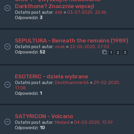
Darkthone? Znacznie więcej!
Ostatni post autor:
dzik
«
03-07-2020, 22:46
Odpowiedzi:
3
SEPULTURA - Beneath the remains (1989)
Ostatni post autor:
vicek
«
22-06-2020, 07:03
Odpowiedzi:
52
1
2
3
ESOTERIC - dzieła wybrane
Ostatni post autor:
Deathhammer66
«
29-02-2020,
17:08
Odpowiedzi:
1
SATYRICON - Volcano
Ostatni post autor:
Medard
«
04-02-2020, 13:39
Odpowiedzi:
10