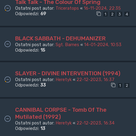
Talk Talk - The Colour Of Spring
Ostatni post autor:
Triceratops
«
16-11-2024, 22:35
Odpowiedzi:
69
1
2
3
4
BLACK SABBATH - DEHUMANIZER
Ostatni post autor:
Sgt. Barnes
«
14-01-2024, 10:53
Odpowiedzi:
15
SLAYER - DIVINE INTERVENTION (1994)
Ostatni post autor:
Heretyk
«
22-12-2023, 16:37
Odpowiedzi:
33
1
2
CANNIBAL CORPSE - Tomb Of The
Mutilated (1992)
Ostatni post autor:
Heretyk
«
22-12-2023, 16:34
Odpowiedzi:
13