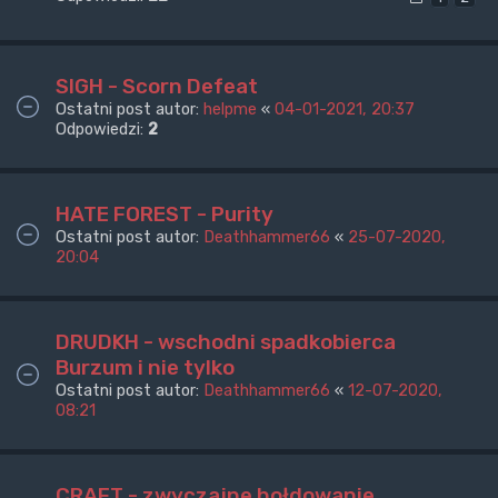
SIGH - Scorn Defeat
Ostatni post autor:
helpme
«
04-01-2021, 20:37
Odpowiedzi:
2
HATE FOREST - Purity
Ostatni post autor:
Deathhammer66
«
25-07-2020,
20:04
DRUDKH - wschodni spadkobierca
Burzum i nie tylko
Ostatni post autor:
Deathhammer66
«
12-07-2020,
08:21
CRAFT - zwyczajne hołdowanie