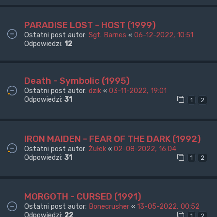
PARADISE LOST - HOST (1999)
Ostatni post autor:
Sgt. Barnes
«
06-12-2022, 10:51
Odpowiedzi:
12
Death - Symbolic (1995)
Ostatni post autor:
dzik
«
03-11-2022, 19:01
Odpowiedzi:
31
1
2
IRON MAIDEN - FEAR OF THE DARK (1992)
Ostatni post autor:
Żułek
«
02-08-2022, 16:04
Odpowiedzi:
31
1
2
MORGOTH - CURSED (1991)
Ostatni post autor:
Bonecrusher
«
13-05-2022, 00:52
Odpowiedzi:
22
1
2