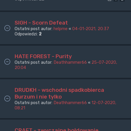
SIGH - Scorn Defeat
Ostatni post autor:
helpme
«
04-01-2021, 20:37
Odpowiedzi:
2
HATE FOREST - Purity
Ostatni post autor:
Deathhammer66
«
25-07-2020,
20:04
DRUDKH - wschodni spadkobierca
Burzum i nie tylko
Ostatni post autor:
Deathhammer66
«
12-07-2020,
08:21
CRAFT - zwyczajne hołdowanie