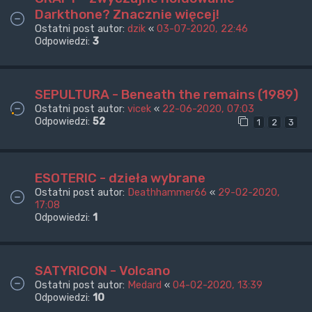
Darkthone? Znacznie więcej!
Ostatni post autor:
dzik
«
03-07-2020, 22:46
Odpowiedzi:
3
SEPULTURA - Beneath the remains (1989)
Ostatni post autor:
vicek
«
22-06-2020, 07:03
Odpowiedzi:
52
1
2
3
ESOTERIC - dzieła wybrane
Ostatni post autor:
Deathhammer66
«
29-02-2020,
17:08
Odpowiedzi:
1
SATYRICON - Volcano
Ostatni post autor:
Medard
«
04-02-2020, 13:39
Odpowiedzi:
10