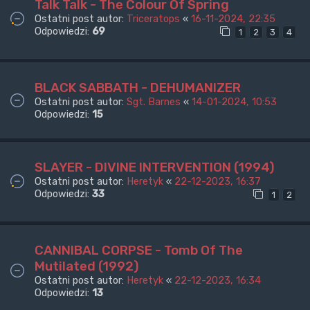
Talk Talk - The Colour Of Spring
Ostatni post autor:
Triceratops
«
16-11-2024, 22:35
Odpowiedzi:
69
1
2
3
4
BLACK SABBATH - DEHUMANIZER
Ostatni post autor:
Sgt. Barnes
«
14-01-2024, 10:53
Odpowiedzi:
15
SLAYER - DIVINE INTERVENTION (1994)
Ostatni post autor:
Heretyk
«
22-12-2023, 16:37
Odpowiedzi:
33
1
2
CANNIBAL CORPSE - Tomb Of The
Mutilated (1992)
Ostatni post autor:
Heretyk
«
22-12-2023, 16:34
Odpowiedzi:
13