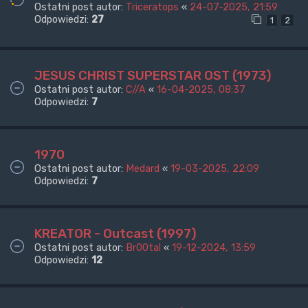
Ostatni post autor:
Triceratops
«
24-07-2025, 21:59
Odpowiedzi:
27
1
2
JESUS CHRIST SUPERSTAR OST (1973)
Ostatni post autor:
C//A
«
16-04-2025, 08:37
Odpowiedzi:
7
1970
Ostatni post autor:
Medard
«
19-03-2025, 22:09
Odpowiedzi:
7
KREATOR - Outcast (1997)
Ostatni post autor:
Br00tal
«
19-12-2024, 13:59
Odpowiedzi:
12