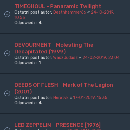
TIMEGHOUL - Panaramic Twilight
Ostatni post autor:
Deathhammer66
«
24-10-2019,
10:53
Odpowiedzi:
4
DEVOURMENT - Molesting The
Decapitated (1999)
Ostatni post autor:
WaszJudasz
«
24-02-2019, 23:04
Odpowiedzi:
1
DEEDS OF FLESH - Mark of The Legion
(2001)
Ostatni post autor:
Heretyk
«
17-01-2019, 15:35
Odpowiedzi:
4
LED ZEPPELIN - PRESENCE [1976]