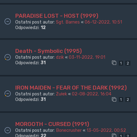
PARADISE LOST - HOST (1999)
Ostatni post autor:
Sgt. Barnes
«
06-12-2022, 10:51
Odpowiedzi:
12
Death - Symbolic (1995)
Ostatni post autor:
dzik
«
03-11-2022, 19:01
Odpowiedzi:
31
1
2
IRON MAIDEN - FEAR OF THE DARK (1992)
Ostatni post autor:
Żułek
«
02-08-2022, 16:04
Odpowiedzi:
31
1
2
MORGOTH - CURSED (1991)
Ostatni post autor:
Bonecrusher
«
13-05-2022, 00:52
Odpowiedzi:
22
1
2