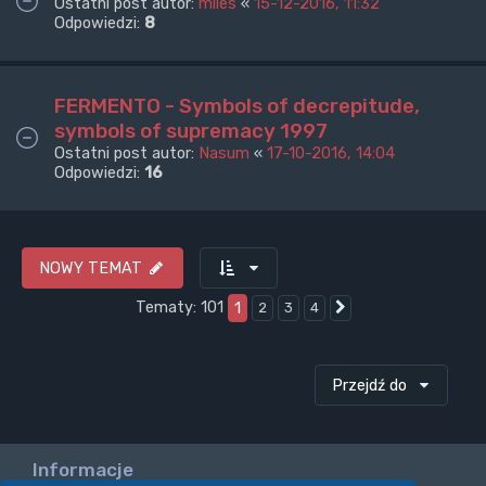
Ostatni post autor:
miles
«
15-12-2016, 11:32
Odpowiedzi:
8
FERMENTO - Symbols of decrepitude,
symbols of supremacy 1997
Ostatni post autor:
Nasum
«
17-10-2016, 14:04
Odpowiedzi:
16
NOWY TEMAT
Tematy: 101
1
2
3
4
Następna
Przejdź do
Informacje