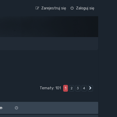
Zarejestruj się
Zaloguj się
Tematy: 101
1
2
3
4
Następna