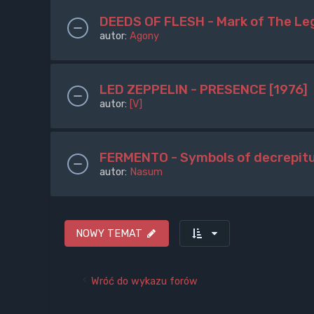
DEEDS OF FLESH - Mark of The Le
autor:
Agony
LED ZEPPELIN - PRESENCE [1976]
autor:
[V]
FERMENTO - Symbols of decrepit
autor:
Nasum
NOWY TEMAT
Wróć do wykazu forów