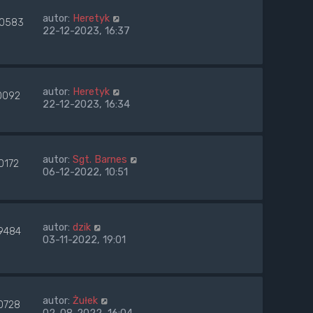
autor:
Heretyk
40583
22-12-2023, 16:37
autor:
Heretyk
0092
22-12-2023, 16:34
autor:
Sgt. Barnes
0172
06-12-2022, 10:51
autor:
dzik
9484
03-11-2022, 19:01
autor:
Żułek
0728