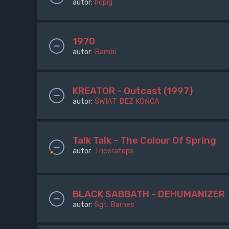
autor:
hcpig
1970
autor:
Bambi
KREATOR - Outcast (1997)
autor:
ŚWIAT BEZ KOŃCA
Talk Talk - The Colour Of Spring
autor:
Triceratops
BLACK SABBATH - DEHUMANIZER
autor:
Sgt. Barnes