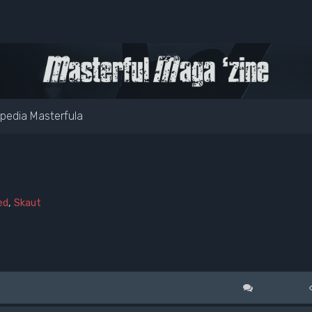
pedia Masterfula
ed
,
Skaut