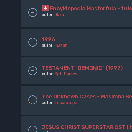
Encyklopedia Masterfula - tu
autor:
Skaut
1996
autor:
Ihasan
TESTAMENT "DEMONIC" (1997)
autor:
Sgt. Barnes
The Unknown Cases - Masimba Bel
autor:
Triceratops
JESUS CHRIST SUPERSTAR OST (1