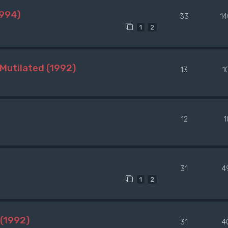
1994)
33
1
1
2
Mutilated (1992)
13
1
12
1
31
4
1
2
(1992)
31
4