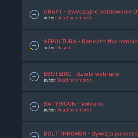
CRAFT - zwyczajne hołdowanie D
autor:
Deathhammer66
SEPULTURA - Beneath the remain
autor:
Nasum
ESOTERIC - dzieła wybrane
autor:
Deathhammer66
SATYRICON - Volcano
autor:
Deathhammer66
BOLT THROWER - dywizja pancern