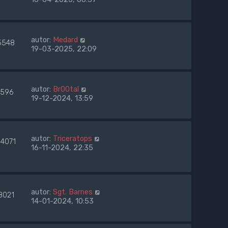
autor:
Medard
5548
19-03-2025, 22:09
autor:
Br00tal
596
19-12-2024, 13:59
autor:
Triceratops
04071
16-11-2024, 22:35
autor:
Sgt. Barnes
8021
14-01-2024, 10:53