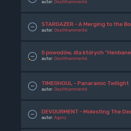
autor:
Deathhammer66
STARGAZER - A Merging to the B
autor:
Deathhammer66
5 powodów, dla których "Henbane
autor:
Deathhammer66
TIMEGHOUL - Panaramic Twilight
autor:
Deathhammer66
DEVOURMENT - Molesting The Dec
autor:
Agony