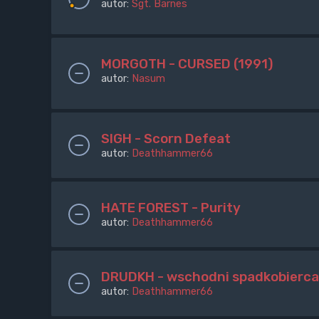
autor:
Sgt. Barnes
MORGOTH - CURSED (1991)
autor:
Nasum
SIGH - Scorn Defeat
autor:
Deathhammer66
HATE FOREST - Purity
autor:
Deathhammer66
DRUDKH - wschodni spadkobierca 
autor:
Deathhammer66