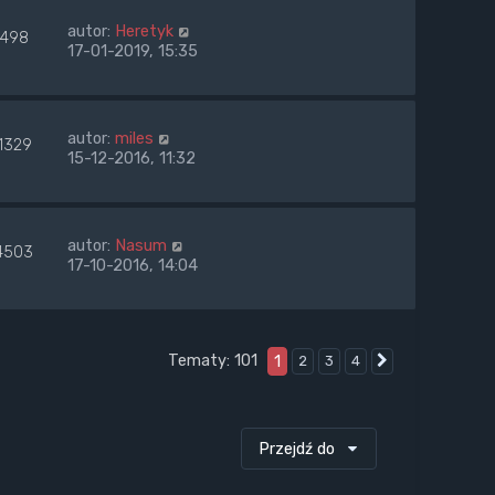
autor:
Heretyk
498
17-01-2019, 15:35
autor:
miles
1329
15-12-2016, 11:32
autor:
Nasum
4503
17-10-2016, 14:04
Tematy: 101
1
2
3
4
Następna
Przejdź do