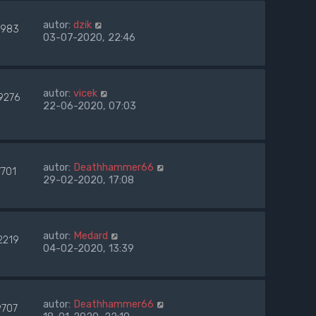
autor:
dzik
983
03-07-2020, 22:46
autor:
vicek
9276
22-06-2020, 07:03
autor:
Deathhammer66
7701
29-02-2020, 17:08
autor:
Medard
2219
04-02-2020, 13:39
autor:
Deathhammer66
9707