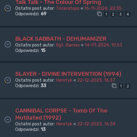
Talk Talk - The Colour Of Spring
Ostatni post autor:
Triceratops
«
16-11-2024, 22:35
Odpowiedzi:
69
1
2
3
4
BLACK SABBATH - DEHUMANIZER
Ostatni post autor:
Sgt. Barnes
«
14-01-2024, 10:53
Odpowiedzi:
15
SLAYER - DIVINE INTERVENTION (1994)
Ostatni post autor:
Heretyk
«
22-12-2023, 16:37
Odpowiedzi:
33
1
2
CANNIBAL CORPSE - Tomb Of The
Mutilated (1992)
Ostatni post autor:
Heretyk
«
22-12-2023, 16:34
Odpowiedzi:
13