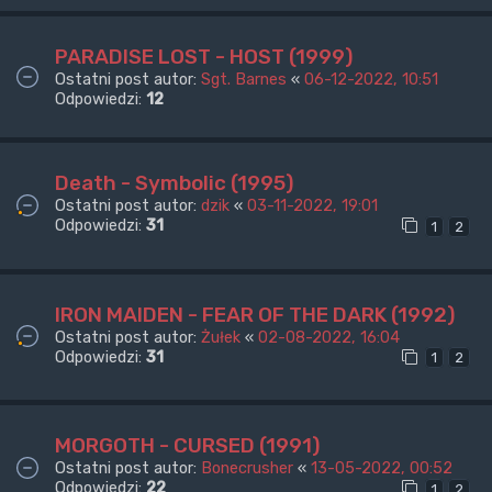
PARADISE LOST - HOST (1999)
Ostatni post autor:
Sgt. Barnes
«
06-12-2022, 10:51
Odpowiedzi:
12
Death - Symbolic (1995)
Ostatni post autor:
dzik
«
03-11-2022, 19:01
Odpowiedzi:
31
1
2
IRON MAIDEN - FEAR OF THE DARK (1992)
Ostatni post autor:
Żułek
«
02-08-2022, 16:04
Odpowiedzi:
31
1
2
MORGOTH - CURSED (1991)
Ostatni post autor:
Bonecrusher
«
13-05-2022, 00:52
Odpowiedzi:
22
1
2