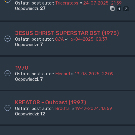
Ostatni post autor:
Triceratops
«
24-07-2025, 21:59
Odpowiedzi:
27
1
2
JESUS CHRIST SUPERSTAR OST (1973)
Ostatni post autor:
C//A
«
16-04-2025, 08:37
Odpowiedzi:
7
1970
Ostatni post autor:
Medard
«
19-03-2025, 22:09
Odpowiedzi:
7
KREATOR - Outcast (1997)
Ostatni post autor:
Br00tal
«
19-12-2024, 13:59
Odpowiedzi:
12