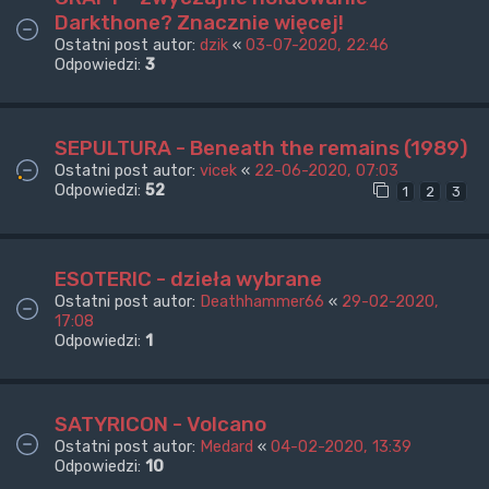
Darkthone? Znacznie więcej!
Ostatni post autor:
dzik
«
03-07-2020, 22:46
Odpowiedzi:
3
SEPULTURA - Beneath the remains (1989)
Ostatni post autor:
vicek
«
22-06-2020, 07:03
Odpowiedzi:
52
1
2
3
ESOTERIC - dzieła wybrane
Ostatni post autor:
Deathhammer66
«
29-02-2020,
17:08
Odpowiedzi:
1
SATYRICON - Volcano
Ostatni post autor:
Medard
«
04-02-2020, 13:39
Odpowiedzi:
10