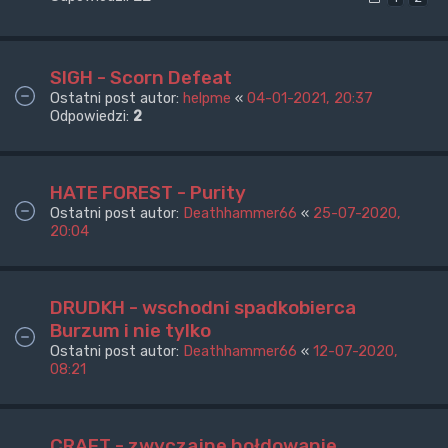
SIGH - Scorn Defeat
Ostatni post autor:
helpme
«
04-01-2021, 20:37
Odpowiedzi:
2
HATE FOREST - Purity
Ostatni post autor:
Deathhammer66
«
25-07-2020,
20:04
DRUDKH - wschodni spadkobierca
Burzum i nie tylko
Ostatni post autor:
Deathhammer66
«
12-07-2020,
08:21
CRAFT - zwyczajne hołdowanie