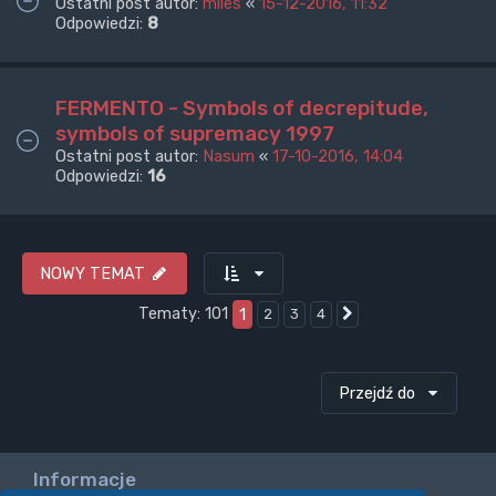
Ostatni post autor:
miles
«
15-12-2016, 11:32
Odpowiedzi:
8
FERMENTO - Symbols of decrepitude,
symbols of supremacy 1997
Ostatni post autor:
Nasum
«
17-10-2016, 14:04
Odpowiedzi:
16
NOWY TEMAT
Tematy: 101
1
2
3
4
Następna
Przejdź do
Informacje