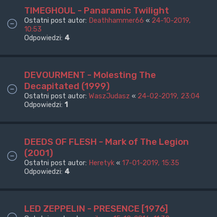
TIMEGHOUL - Panaramic Twilight
Ostatni post autor:
Deathhammer66
«
24-10-2019,
10:53
Odpowiedzi:
4
DEVOURMENT - Molesting The
Decapitated (1999)
Ostatni post autor:
WaszJudasz
«
24-02-2019, 23:04
Odpowiedzi:
1
DEEDS OF FLESH - Mark of The Legion
(2001)
Ostatni post autor:
Heretyk
«
17-01-2019, 15:35
Odpowiedzi:
4
LED ZEPPELIN - PRESENCE [1976]