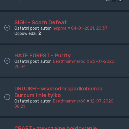
SIGH - Scorn Defeat
Ostatni post autor:
helpme
«
04-01-2021, 20:37
Odpowiedzi:
2
HATE FOREST - Purity
Ostatni post autor:
Deathhammer66
«
25-07-2020,
20:04
DRUDKH - wschodni spadkobierca
Burzum i nie tylko
Ostatni post autor:
Deathhammer66
«
12-07-2020,
08:21
CRAFT - zwyczajne hołdowanie