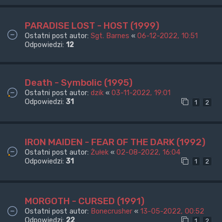
PARADISE LOST - HOST (1999)
Ostatni post autor:
Sgt. Barnes
«
06-12-2022, 10:51
Odpowiedzi:
12
Death - Symbolic (1995)
Ostatni post autor:
dzik
«
03-11-2022, 19:01
Odpowiedzi:
31
1
2
IRON MAIDEN - FEAR OF THE DARK (1992)
Ostatni post autor:
Żułek
«
02-08-2022, 16:04
Odpowiedzi:
31
1
2
MORGOTH - CURSED (1991)
Ostatni post autor:
Bonecrusher
«
13-05-2022, 00:52
Odpowiedzi:
22
1
2