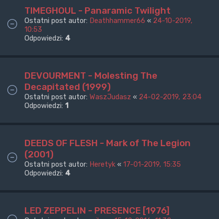
TIMEGHOUL - Panaramic Twilight
Ostatni post autor:
Deathhammer66
«
24-10-2019,
10:53
Odpowiedzi:
4
DEVOURMENT - Molesting The
Decapitated (1999)
Ostatni post autor:
WaszJudasz
«
24-02-2019, 23:04
Odpowiedzi:
1
DEEDS OF FLESH - Mark of The Legion
(2001)
Ostatni post autor:
Heretyk
«
17-01-2019, 15:35
Odpowiedzi:
4
LED ZEPPELIN - PRESENCE [1976]