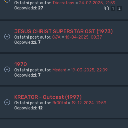
Ostatni post autor:
Triceratops
«
24-07-2025, 21:59
Odpowiedzi:
27
1
2
JESUS CHRIST SUPERSTAR OST (1973)
Ostatni post autor:
C//A
«
16-04-2025, 08:37
Odpowiedzi:
7
1970
Ostatni post autor:
Medard
«
19-03-2025, 22:09
Odpowiedzi:
7
KREATOR - Outcast (1997)
Ostatni post autor:
Br00tal
«
19-12-2024, 13:59
Odpowiedzi:
12