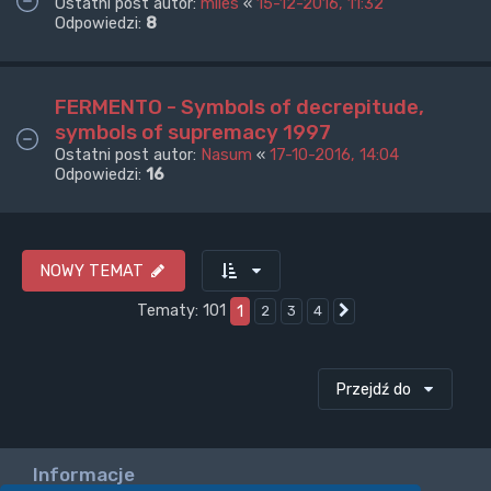
Ostatni post autor:
miles
«
15-12-2016, 11:32
Odpowiedzi:
8
FERMENTO - Symbols of decrepitude,
symbols of supremacy 1997
Ostatni post autor:
Nasum
«
17-10-2016, 14:04
Odpowiedzi:
16
NOWY TEMAT
Tematy: 101
1
2
3
4
Następna
Przejdź do
Informacje