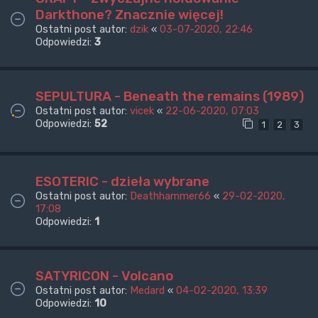
Darkthone? Znacznie więcej!
Ostatni post autor:
dzik
«
03-07-2020, 22:46
Odpowiedzi:
3
SEPULTURA - Beneath the remains (1989)
Ostatni post autor:
vicek
«
22-06-2020, 07:03
Odpowiedzi:
52
1
2
3
ESOTERIC - dzieła wybrane
Ostatni post autor:
Deathhammer66
«
29-02-2020,
17:08
Odpowiedzi:
1
SATYRICON - Volcano
Ostatni post autor:
Medard
«
04-02-2020, 13:39
Odpowiedzi:
10