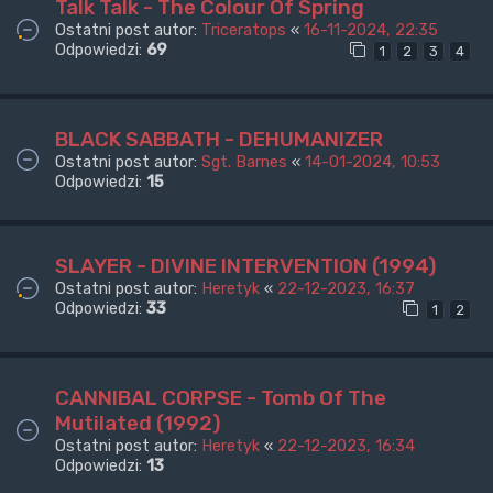
Talk Talk - The Colour Of Spring
Ostatni post autor:
Triceratops
«
16-11-2024, 22:35
Odpowiedzi:
69
1
2
3
4
BLACK SABBATH - DEHUMANIZER
Ostatni post autor:
Sgt. Barnes
«
14-01-2024, 10:53
Odpowiedzi:
15
SLAYER - DIVINE INTERVENTION (1994)
Ostatni post autor:
Heretyk
«
22-12-2023, 16:37
Odpowiedzi:
33
1
2
CANNIBAL CORPSE - Tomb Of The
Mutilated (1992)
Ostatni post autor:
Heretyk
«
22-12-2023, 16:34
Odpowiedzi:
13