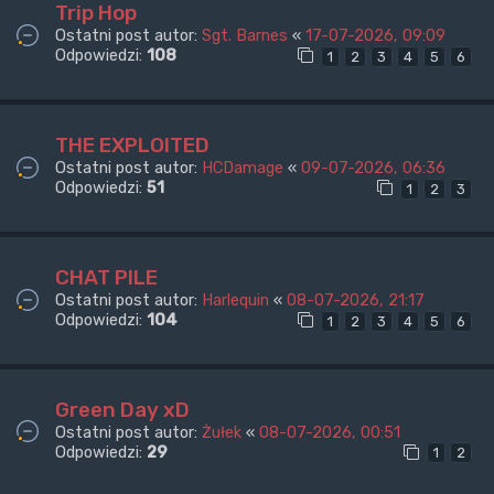
Trip Hop
Ostatni post autor:
Sgt. Barnes
«
17-07-2026, 09:09
Odpowiedzi:
108
1
2
3
4
5
6
THE EXPLOITED
Ostatni post autor:
HCDamage
«
09-07-2026, 06:36
Odpowiedzi:
51
1
2
3
CHAT PILE
Ostatni post autor:
Harlequin
«
08-07-2026, 21:17
Odpowiedzi:
104
1
2
3
4
5
6
Green Day xD
Ostatni post autor:
Żułek
«
08-07-2026, 00:51
Odpowiedzi:
29
1
2