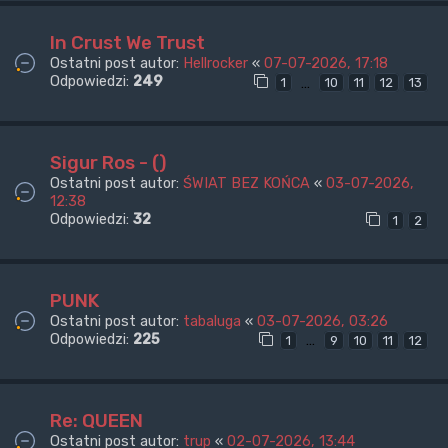
In Crust We Trust
Ostatni post autor:
Hellrocker
«
07-07-2026, 17:18
Odpowiedzi:
249
…
1
10
11
12
13
Sigur Ros - ()
Ostatni post autor:
ŚWIAT BEZ KOŃCA
«
03-07-2026,
12:38
Odpowiedzi:
32
1
2
PUNK
Ostatni post autor:
tabaluga
«
03-07-2026, 03:26
Odpowiedzi:
225
…
1
9
10
11
12
Re: QUEEN
Ostatni post autor:
trup
«
02-07-2026, 13:44