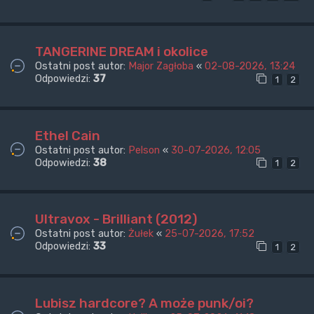
TANGERINE DREAM i okolice
Ostatni post autor:
Major Zagłoba
«
02-08-2026, 13:24
Odpowiedzi:
37
1
2
Ethel Cain
Ostatni post autor:
Pelson
«
30-07-2026, 12:05
Odpowiedzi:
38
1
2
Ultravox - Brilliant (2012)
Ostatni post autor:
Żułek
«
25-07-2026, 17:52
Odpowiedzi:
33
1
2
Lubisz hardcore? A może punk/oi?