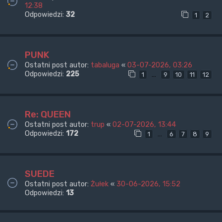
12:38
Odpowiedzi:
32
1
2
PUNK
Ostatni post autor:
tabaluga
«
03-07-2026, 03:26
Odpowiedzi:
225
…
1
9
10
11
12
Re: QUEEN
Ostatni post autor:
trup
«
02-07-2026, 13:44
Odpowiedzi:
172
…
1
6
7
8
9
SUEDE
Ostatni post autor:
Żułek
«
30-06-2026, 15:52
Odpowiedzi:
13