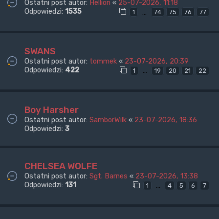
Ostatni post autor:
Hellion
«
25-07-2026, 11:18
Odpowiedzi:
1535
…
1
74
75
76
77
SWANS
Ostatni post autor:
tommek
«
23-07-2026, 20:39
Odpowiedzi:
422
…
1
19
20
21
22
Boy Harsher
Ostatni post autor:
SamborWilk
«
23-07-2026, 18:36
Odpowiedzi:
3
CHELSEA WOLFE
Ostatni post autor:
Sgt. Barnes
«
23-07-2026, 13:38
Odpowiedzi:
131
…
1
4
5
6
7