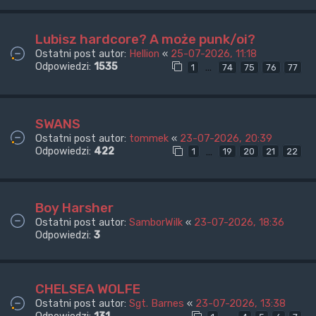
Lubisz hardcore? A może punk/oi?
Ostatni post autor:
Hellion
«
25-07-2026, 11:18
Odpowiedzi:
1535
…
1
74
75
76
77
SWANS
Ostatni post autor:
tommek
«
23-07-2026, 20:39
Odpowiedzi:
422
…
1
19
20
21
22
Boy Harsher
Ostatni post autor:
SamborWilk
«
23-07-2026, 18:36
Odpowiedzi:
3
CHELSEA WOLFE
Ostatni post autor:
Sgt. Barnes
«
23-07-2026, 13:38