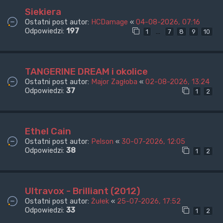
Siekiera
Ostatni post autor:
HCDamage
«
04-08-2026, 07:16
Odpowiedzi:
197
…
1
7
8
9
10
TANGERINE DREAM i okolice
Ostatni post autor:
Major Zagłoba
«
02-08-2026, 13:24
Odpowiedzi:
37
1
2
Ethel Cain
Ostatni post autor:
Pelson
«
30-07-2026, 12:05
Odpowiedzi:
38
1
2
Ultravox - Brilliant (2012)
Ostatni post autor:
Żułek
«
25-07-2026, 17:52
Odpowiedzi:
33
1
2