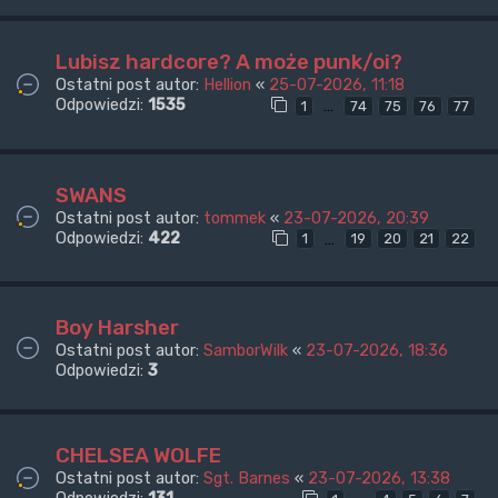
Lubisz hardcore? A może punk/oi?
Ostatni post autor:
Hellion
«
25-07-2026, 11:18
Odpowiedzi:
1535
…
1
74
75
76
77
SWANS
Ostatni post autor:
tommek
«
23-07-2026, 20:39
Odpowiedzi:
422
…
1
19
20
21
22
Boy Harsher
Ostatni post autor:
SamborWilk
«
23-07-2026, 18:36
Odpowiedzi:
3
CHELSEA WOLFE
Ostatni post autor:
Sgt. Barnes
«
23-07-2026, 13:38