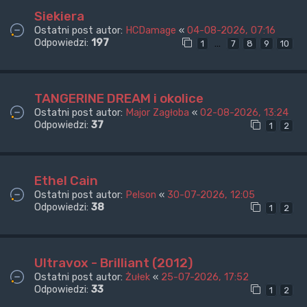
Siekiera
Ostatni post autor:
HCDamage
«
04-08-2026, 07:16
Odpowiedzi:
197
…
1
7
8
9
10
TANGERINE DREAM i okolice
Ostatni post autor:
Major Zagłoba
«
02-08-2026, 13:24
Odpowiedzi:
37
1
2
Ethel Cain
Ostatni post autor:
Pelson
«
30-07-2026, 12:05
Odpowiedzi:
38
1
2
Ultravox - Brilliant (2012)
Ostatni post autor:
Żułek
«
25-07-2026, 17:52
Odpowiedzi:
33
1
2