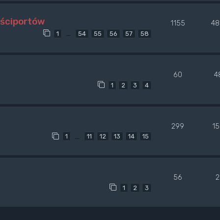
uściportów
1155
48
…
1
54
55
56
57
58
60
4
1
2
3
4
299
1
…
1
11
12
13
14
15
56
2
1
2
3