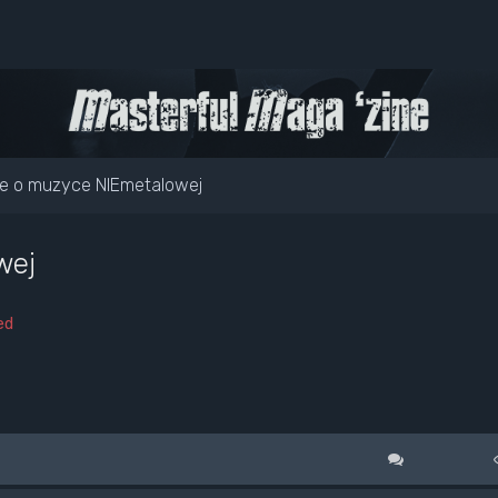
e o muzyce NIEmetalowej
wej
ed