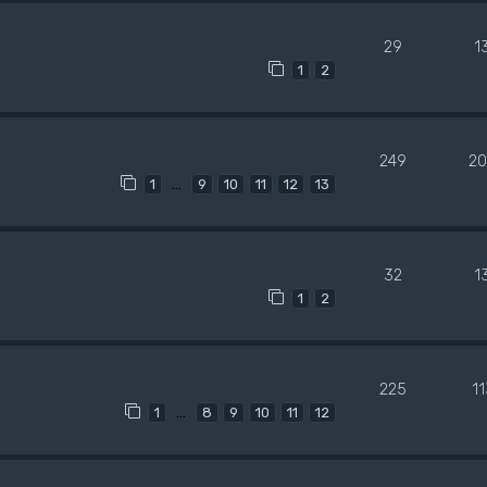
29
1
1
2
249
20
…
1
9
10
11
12
13
32
1
1
2
225
1
…
1
8
9
10
11
12