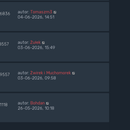
autor:
Tomaszm3
6836
04-06-2026, 14:51
autor:
Żułek
8557
03-06-2026, 15:49
autor:
Żwirek i Muchomorek
59557
03-06-2026, 09:58
autor:
Bohdan
1118
26-05-2026, 10:18