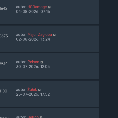
autor:
HCDamage
1842
04-08-2026, 07:16
autor:
Major Zagłoba
0675
02-08-2026, 13:24
autor:
Pelson
0934
30-07-2026, 12:05
autor:
Żułek
1108
25-07-2026, 17:52
autor:
Hellion