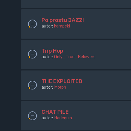
Po prostu JAZZ!
autor:
kampeki
Trip Hop
autor:
Only_True_Believers
THE EXPLOITED
autor:
Morph
CHAT PILE
autor:
Harlequin