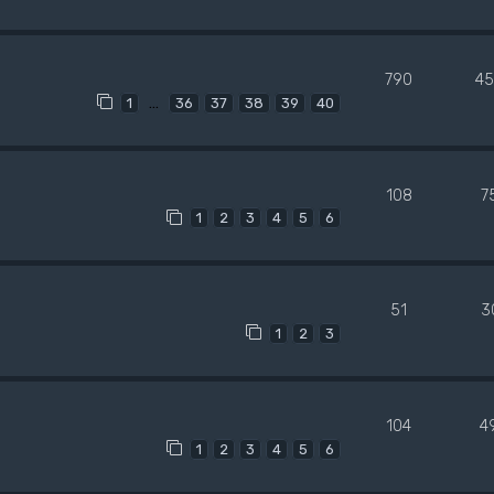
790
45
…
1
36
37
38
39
40
108
7
1
2
3
4
5
6
51
3
1
2
3
104
4
1
2
3
4
5
6