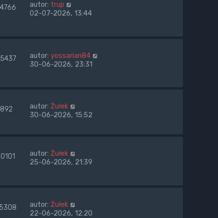
autor:
trup
04766
02-07-2026, 13:44
autor:
yossarian84
75437
30-06-2026, 23:31
autor:
Żułek
892
30-06-2026, 15:52
autor:
Żułek
30101
25-06-2026, 21:39
autor:
Żułek
5308
22-06-2026, 12:20