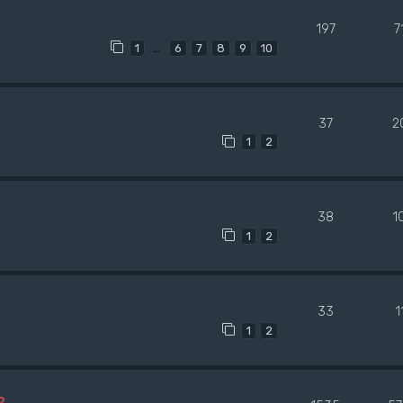
197
7
…
1
6
7
8
9
10
37
2
1
2
38
1
1
2
33
1
1
2
?