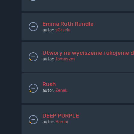
Emma Ruth Rundle
autor:
sGrzelu
Utwory na wyciszenie i ukojenie 
autor:
tomaszm
Rush
autor:
Zenek
DEEP PURPLE
autor:
Bambi