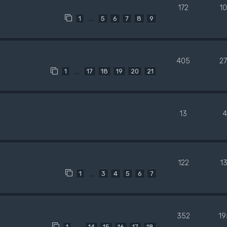
172
1
…
1
5
6
7
8
9
405
2
…
1
17
18
19
20
21
13
4
122
1
…
1
3
4
5
6
7
352
19
…
1
14
15
16
17
18