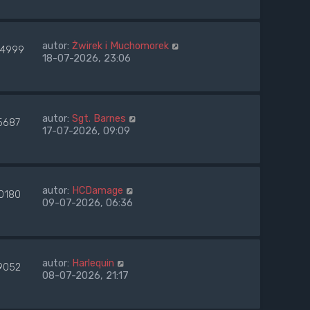
autor:
Żwirek i Muchomorek
4999
18-07-2026, 23:06
autor:
Sgt. Barnes
5687
17-07-2026, 09:09
autor:
HCDamage
0180
09-07-2026, 06:36
autor:
Harlequin
9052
08-07-2026, 21:17