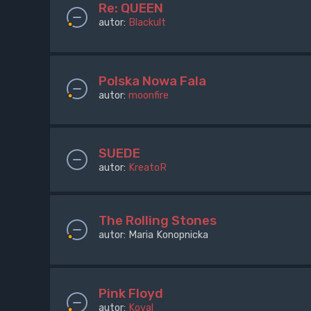
Re: QUEEN
autor:
Blackult
Polska Nowa Fala
autor:
moonfire
SUEDE
autor:
KreatoR
The Rolling Stones
autor:
Maria Konopnicka
Pink Floyd
autor:
Koval