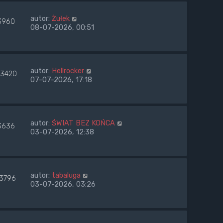
autor:
Żułek
3960
08-07-2026, 00:51
autor:
Hellrocker
3420
07-07-2026, 17:18
autor:
ŚWIAT BEZ KOŃCA
3636
03-07-2026, 12:38
autor:
tabaluga
13796
03-07-2026, 03:26