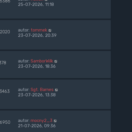
5386
25-07-2026, 11:18
autor:
tommek
2020
23-07-2026, 20:39
autor:
SamborWilk
378
23-07-2026, 18:36
autor:
Sgt. Barnes
23463
23-07-2026, 13:38
autor:
mocny2_3
6950
21-07-2026, 09:36