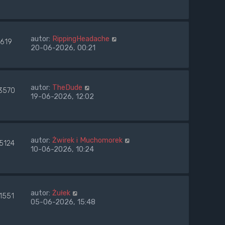
autor:
RippingHeadache
7619
20-06-2026, 00:21
autor:
TheDude
3570
19-06-2026, 12:02
autor:
Żwirek i Muchomorek
5124
10-06-2026, 10:24
autor:
Żułek
1551
05-06-2026, 15:48