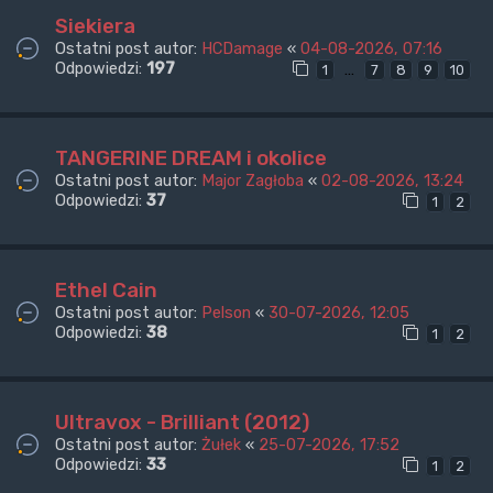
Siekiera
Ostatni post autor:
HCDamage
«
04-08-2026, 07:16
Odpowiedzi:
197
…
1
7
8
9
10
TANGERINE DREAM i okolice
Ostatni post autor:
Major Zagłoba
«
02-08-2026, 13:24
Odpowiedzi:
37
1
2
Ethel Cain
Ostatni post autor:
Pelson
«
30-07-2026, 12:05
Odpowiedzi:
38
1
2
Ultravox - Brilliant (2012)
Ostatni post autor:
Żułek
«
25-07-2026, 17:52
Odpowiedzi:
33
1
2