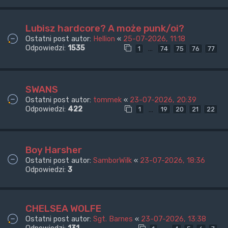
Lubisz hardcore? A może punk/oi?
Ostatni post autor:
Hellion
«
25-07-2026, 11:18
Odpowiedzi:
1535
…
1
74
75
76
77
SWANS
Ostatni post autor:
tommek
«
23-07-2026, 20:39
Odpowiedzi:
422
…
1
19
20
21
22
Boy Harsher
Ostatni post autor:
SamborWilk
«
23-07-2026, 18:36
Odpowiedzi:
3
CHELSEA WOLFE
Ostatni post autor:
Sgt. Barnes
«
23-07-2026, 13:38