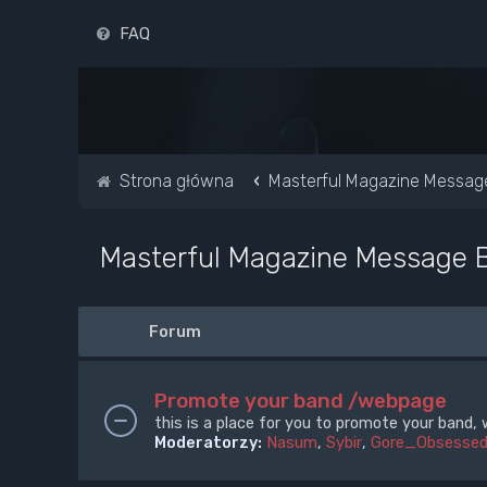
FAQ
Strona główna
Masterful Magazine Messag
Masterful Magazine Message 
Forum
Promote your band /webpage
this is a place for you to promote your band, 
Moderatorzy:
Nasum
,
Sybir
,
Gore_Obsesse