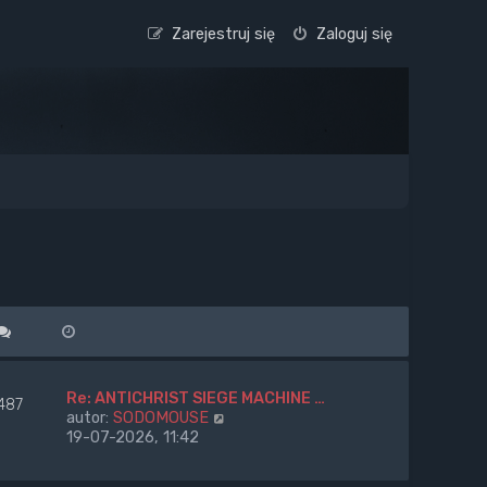
Zarejestruj się
Zaloguj się
Re: ANTICHRIST SIEGE MACHINE …
487
W
autor:
SODOMOUSE
y
19-07-2026, 11:42
ś
w