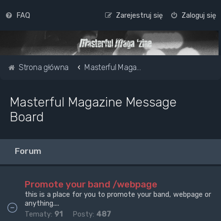
FAQ
Zarejestruj się
Zaloguj się
Strona główna
Masterful Magazine Message Board
Masterful Magazine Message
Board
Forum
Promote your band /webpage
this is a place for you to promote your band, webpage or
anything....
Tematy:
91
Posty:
487