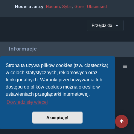
Moderatorzy:
Nasum
,
Sybir
,
Gore_Obsessed
Przejdź do
Informacje
Strona ta używa plików cookies (tzw. ciasteczka)
Strona główna
w celach statystycznych, reklamowych oraz
funkcjonalnych. Warunki przechowywania lub
dostępu do plików cookies można określić w
ustawieniach przeglądarki internetowej.
Dowiedz się więcej
Akceptuję!