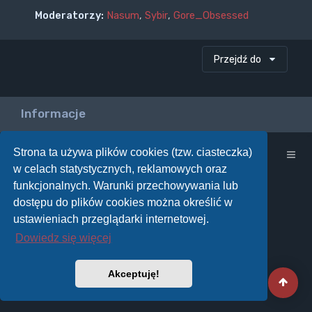
Moderatorzy:
Nasum
,
Sybir
,
Gore_Obsessed
Przejdź do
Informacje
Strona ta używa plików cookies (tzw. ciasteczka)
Strona główna
w celach statystycznych, reklamowych oraz
funkcjonalnych. Warunki przechowywania lub
dostępu do plików cookies można określić w
ustawieniach przeglądarki internetowej.
Dowiedz się więcej
Akceptuję!