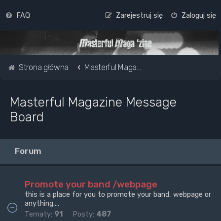
FAQ
Zarejestruj się
Zaloguj się
Strona główna
Masterful Magazine Message Board
Masterful Magazine Message
Board
Forum
Promote your band /webpage
this is a place for you to promote your band, webpage or
anything....
Tematy:
91
Posty:
487