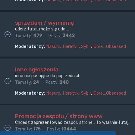
sprzedam / wymienię
uderz tutaj..może się uda....
Tematy:
479
Posty:
3442
Moderatorzy:
Nasum
,
Heretyk
,
Sybir
,
Gore_Obsessed
Inne ogłoszenia
inne nie pasujące do poprzednich ...
Tematy:
24
Posty:
240
Moderatorzy:
Nasum
,
Heretyk
,
Sybir
,
Gore_Obsessed
Promocja zespołu / strony www
Chcesz zaprezentowac zespół, strone... to właśnie tutaj
Tematy:
175
Posty:
10444