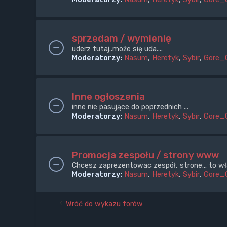
sprzedam / wymienię
uderz tutaj..może się uda....
Moderatorzy:
Nasum
,
Heretyk
,
Sybir
,
Gore_
Inne ogłoszenia
inne nie pasujące do poprzednich ...
Moderatorzy:
Nasum
,
Heretyk
,
Sybir
,
Gore_
Promocja zespołu / strony www
Chcesz zaprezentowac zespół, strone... to wł
Moderatorzy:
Nasum
,
Heretyk
,
Sybir
,
Gore_
Wróć do wykazu forów