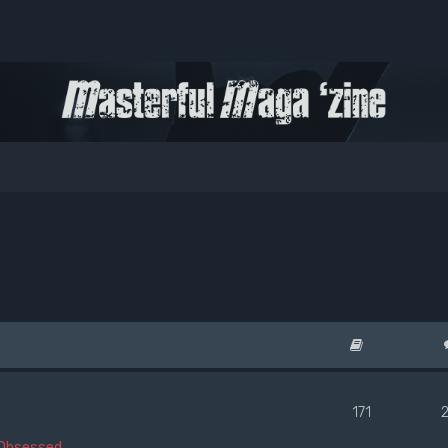
171
Obsessed