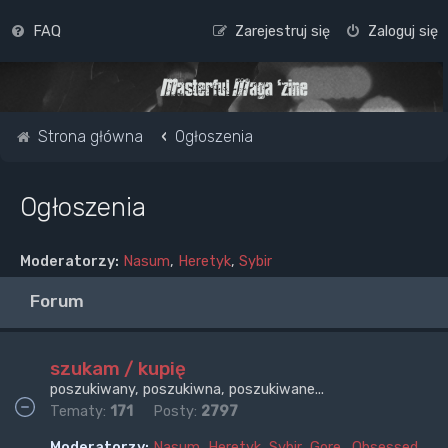
FAQ
Zarejestruj się
Zaloguj się
Strona główna
Ogłoszenia
Ogłoszenia
Moderatorzy:
Nasum
,
Heretyk
,
Sybir
Forum
szukam / kupię
poszukiwany, poszukiwna, poszukiwane...
Tematy:
171
Posty:
2797
Moderatorzy:
Nasum
,
Heretyk
,
Sybir
,
Gore_Obsessed