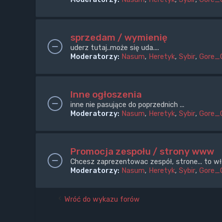
sprzedam / wymienię
uderz tutaj..może się uda....
Moderatorzy:
Nasum
,
Heretyk
,
Sybir
,
Gore_
Inne ogłoszenia
inne nie pasujące do poprzednich ...
Moderatorzy:
Nasum
,
Heretyk
,
Sybir
,
Gore_
Promocja zespołu / strony www
Chcesz zaprezentowac zespół, strone... to wł
Moderatorzy:
Nasum
,
Heretyk
,
Sybir
,
Gore_
Wróć do wykazu forów