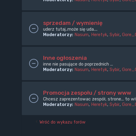
sprzedam / wymienię
uderz tutaj..może się uda....
Moderatorzy:
Nasum
,
Heretyk
,
Sybir
,
Gore_
Inne ogłoszenia
inne nie pasujące do poprzednich ...
Moderatorzy:
Nasum
,
Heretyk
,
Sybir
,
Gore_
Promocja zespołu / strony www
Chcesz zaprezentowac zespół, strone... to wł
Moderatorzy:
Nasum
,
Heretyk
,
Sybir
,
Gore_
Wróć do wykazu forów