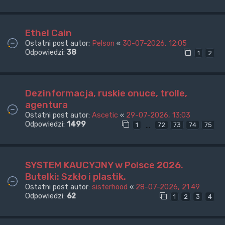
Ethel Cain
Ostatni post autor:
Pelson
«
30-07-2026, 12:05
Odpowiedzi:
38
1
2
Dezinformacja, ruskie onuce, trolle,
agentura
Ostatni post autor:
Ascetic
«
29-07-2026, 13:03
Odpowiedzi:
1499
…
1
72
73
74
75
SYSTEM KAUCYJNY w Polsce 2026.
Butelki: Szkło i plastik.
Ostatni post autor:
sisterhood
«
28-07-2026, 21:49
Odpowiedzi:
62
1
2
3
4