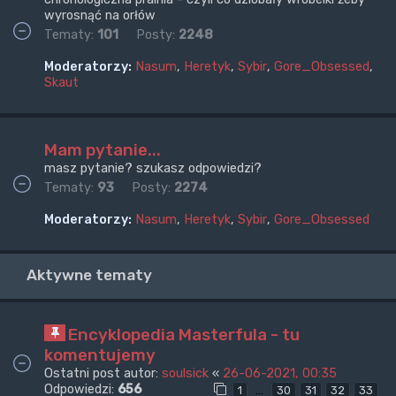
wyrosnąć na orłów
Tematy:
101
Posty:
2248
Moderatorzy:
Nasum
,
Heretyk
,
Sybir
,
Gore_Obsessed
,
Skaut
Mam pytanie...
masz pytanie? szukasz odpowiedzi?
Tematy:
93
Posty:
2274
Moderatorzy:
Nasum
,
Heretyk
,
Sybir
,
Gore_Obsessed
Aktywne tematy
Encyklopedia Masterfula - tu
komentujemy
Ostatni post autor:
soulsick
«
26-06-2021, 00:35
Odpowiedzi:
656
…
1
30
31
32
33