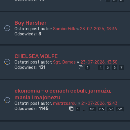
Boy Harsher
Ostatni post autor:
SamborWilk
«
23-07-2026, 18:36
Odpowiedzi:
3
CHELSEA WOLFE
Ostatni post autor:
Sgt. Barnes
«
23-07-2026, 13:38
Odpowiedzi:
131
…
1
4
5
6
7
ekonomia - o cenach cebuli, jarmużu,
masła i majonezu
Ostatni post autor:
mistrzsardu
«
21-07-2026, 12:43
Odpowiedzi:
1145
…
1
55
56
57
58