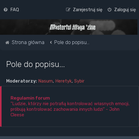
FAQ
Zarejestruj się
Zaloguj się
Strona główna
Pole do popisu...
Pole do popisu...
Moderatorzy:
Nasum
,
Heretyk
,
Sybir
Regulamin forum
"Ludzie, którzy nie potrafią kontrolować własnych emocji,
próbują kontrolować zachowania innych ludzi" - John
Cleese