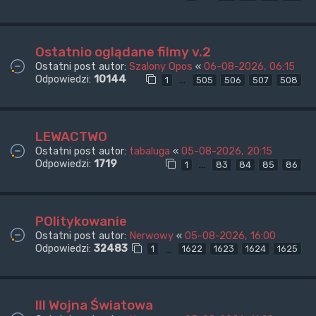
Ostatnio oglądane filmy v.2
Ostatni post autor:
Szalony Opos
«
06-08-2026, 06:15
Odpowiedzi:
10144
…
1
505
506
507
508
LEWACTWO
Ostatni post autor:
tabaluga
«
05-08-2026, 20:15
Odpowiedzi:
1719
…
1
83
84
85
86
POlitykowanie
Ostatni post autor:
Nerwowy
«
05-08-2026, 16:00
Odpowiedzi:
32483
…
1
1622
1623
1624
1625
III Wojna Światowa