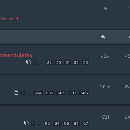
93
Obsessed
 komentujemy
656
4
…
1
29
30
31
32
33
10146
29
…
1
504
505
506
507
508
1721
64
…
1
83
84
85
86
87