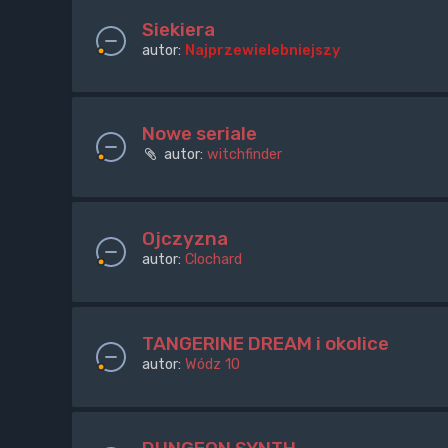
Siekiera
autor:
Najprzewielebniejszy
Nowe seriale
autor:
witchfinder
Ojczyzna
autor:
Clochard
TANGERINE DREAM i okolice
autor:
Wódz 10