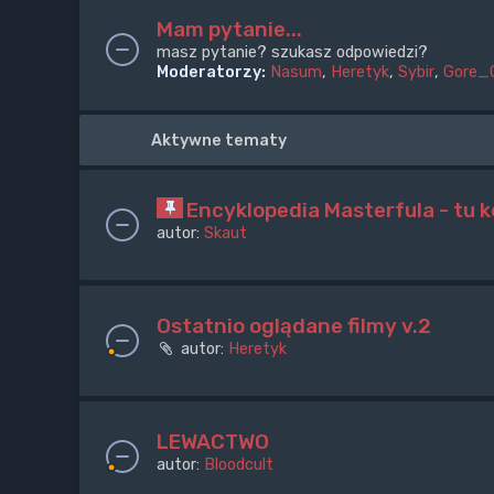
Mam pytanie...
masz pytanie? szukasz odpowiedzi?
Moderatorzy:
Nasum
,
Heretyk
,
Sybir
,
Gore_
Aktywne tematy
Encyklopedia Masterfula - tu
autor:
Skaut
Ostatnio oglądane filmy v.2
autor:
Heretyk
LEWACTWO
autor:
Bloodcult