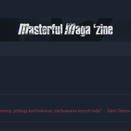
emocji, próbują kontrolować zachowania innych ludzi" - John Cleese