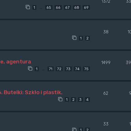
1372
33
…
1
65
66
67
68
69
38
1
1
2
le, agentura
1499
39
…
1
71
72
73
74
75
utelki: Szkło i plastik.
62
1
2
3
4
33
1
1
2