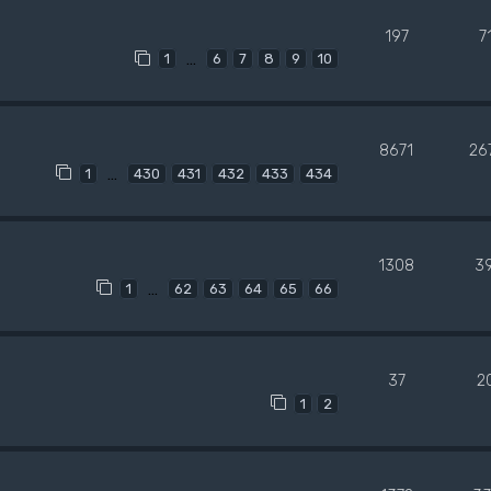
197
7
…
1
6
7
8
9
10
8671
26
…
1
430
431
432
433
434
1308
3
…
1
62
63
64
65
66
37
2
1
2