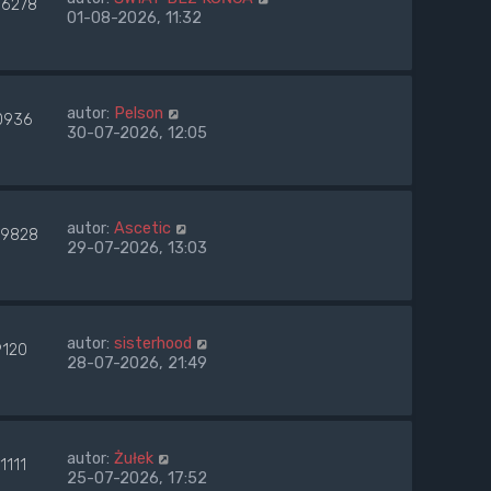
6278
01-08-2026, 11:32
autor:
Pelson
0936
30-07-2026, 12:05
autor:
Ascetic
9828
29-07-2026, 13:03
autor:
sisterhood
9120
28-07-2026, 21:49
autor:
Żułek
1111
25-07-2026, 17:52