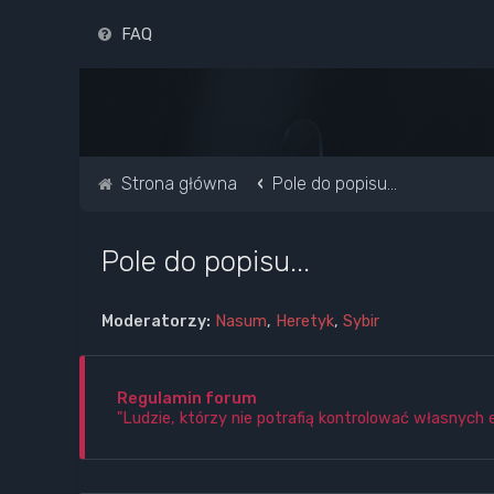
FAQ
Strona główna
Pole do popisu...
Pole do popisu...
Moderatorzy:
Nasum
,
Heretyk
,
Sybir
Regulamin forum
"Ludzie, którzy nie potrafią kontrolować własnych 