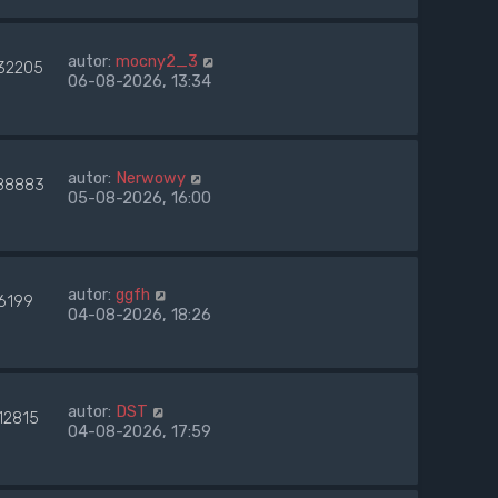
autor:
mocny2_3
32205
06-08-2026, 13:34
autor:
Nerwowy
88883
05-08-2026, 16:00
autor:
ggfh
6199
04-08-2026, 18:26
autor:
DST
12815
04-08-2026, 17:59