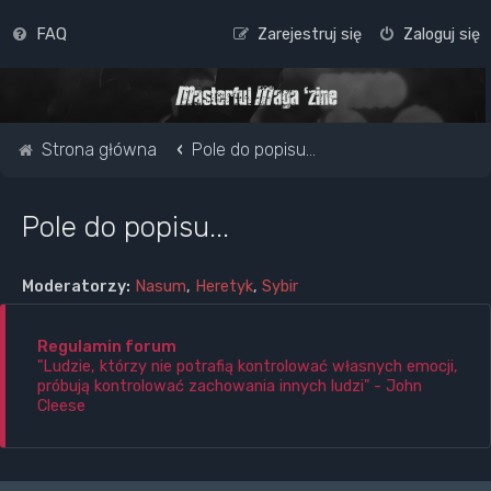
FAQ
Zarejestruj się
Zaloguj się
Strona główna
Pole do popisu...
Pole do popisu...
Moderatorzy:
Nasum
,
Heretyk
,
Sybir
Regulamin forum
"Ludzie, którzy nie potrafią kontrolować własnych emocji,
próbują kontrolować zachowania innych ludzi" - John
Cleese