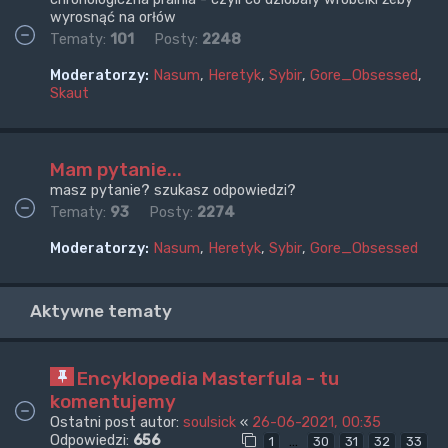
wyrosnąć na orłów
Tematy:
101
Posty:
2248
Moderatorzy:
Nasum
,
Heretyk
,
Sybir
,
Gore_Obsessed
,
Skaut
Mam pytanie...
masz pytanie? szukasz odpowiedzi?
Tematy:
93
Posty:
2274
Moderatorzy:
Nasum
,
Heretyk
,
Sybir
,
Gore_Obsessed
Aktywne tematy
Encyklopedia Masterfula - tu
komentujemy
Ostatni post autor:
soulsick
«
26-06-2021, 00:35
Odpowiedzi:
656
…
1
30
31
32
33