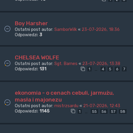
Boy Harsher
Ostatni post autor:
SamborWilk
«
23-07-2026, 18:36
Odpowiedzi:
3
CHELSEA WOLFE
Ostatni post autor:
Sgt. Barnes
«
23-07-2026, 13:38
Odpowiedzi:
131
…
1
4
5
6
7
ekonomia - o cenach cebuli, jarmużu,
masła i majonezu
Ostatni post autor:
mistrzsardu
«
21-07-2026, 12:43
Odpowiedzi:
1145
…
1
55
56
57
58