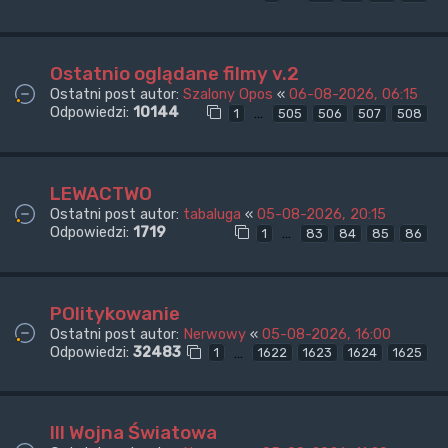
Ostatnio oglądane filmy v.2
Ostatni post autor:
Szalony Opos
«
06-08-2026, 06:15
Odpowiedzi:
10144
…
1
505
506
507
508
LEWACTWO
Ostatni post autor:
tabaluga
«
05-08-2026, 20:15
Odpowiedzi:
1719
…
1
83
84
85
86
POlitykowanie
Ostatni post autor:
Nerwowy
«
05-08-2026, 16:00
Odpowiedzi:
32483
…
1
1622
1623
1624
1625
III Wojna Światowa