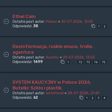
Ethel Cain
Ostatni post autor:
Pelson
«
30-07-2026, 12:05
Odpowiedzi:
38
1
2
Dezinformacja, ruskie onuce, trolle,
agentura
Ostatni post autor:
Ascetic
«
29-07-2026, 13:03
Odpowiedzi:
1499
…
1
72
73
74
75
SYSTEM KAUCYJNY w Polsce 2026.
Butelki: Szkło i plastik.
Ostatni post autor:
sisterhood
«
28-07-2026, 21:49
Odpowiedzi:
62
1
2
3
4