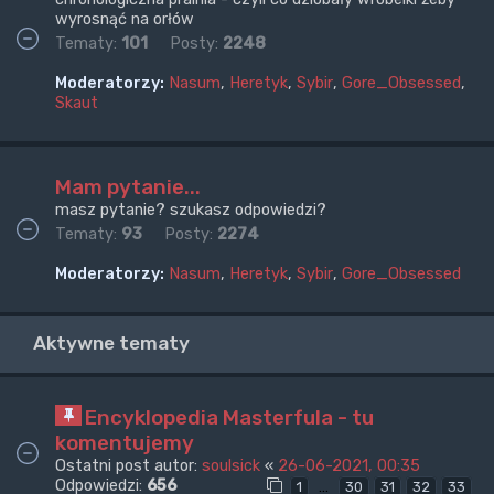
wyrosnąć na orłów
Tematy:
101
Posty:
2248
Moderatorzy:
Nasum
,
Heretyk
,
Sybir
,
Gore_Obsessed
,
Skaut
Mam pytanie...
masz pytanie? szukasz odpowiedzi?
Tematy:
93
Posty:
2274
Moderatorzy:
Nasum
,
Heretyk
,
Sybir
,
Gore_Obsessed
Aktywne tematy
Encyklopedia Masterfula - tu
komentujemy
Ostatni post autor:
soulsick
«
26-06-2021, 00:35
Odpowiedzi:
656
…
1
30
31
32
33