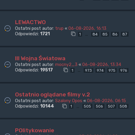
LEWACTWO
Ostatni post autor:
trup
«
06-08-2026, 16:13
Odpowiedzi:
1721
…
1
84
85
86
87
III Wojna Światowa
Ostatni post autor:
mocny2_3
«
06-08-2026, 13:34
Odpowiedzi:
19517
…
1
973
974
975
976
Ostatnio oglądane filmy v.2
Ostatni post autor:
Szalony Opos
«
06-08-2026, 06:15
Odpowiedzi:
10144
…
1
505
506
507
508
POlitykowanie