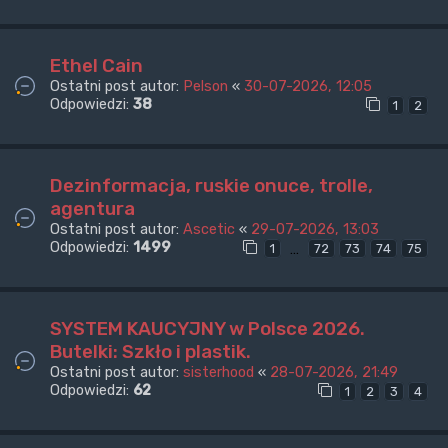
Ethel Cain
Ostatni post autor:
Pelson
«
30-07-2026, 12:05
Odpowiedzi:
38
1
2
Dezinformacja, ruskie onuce, trolle,
agentura
Ostatni post autor:
Ascetic
«
29-07-2026, 13:03
Odpowiedzi:
1499
…
1
72
73
74
75
SYSTEM KAUCYJNY w Polsce 2026.
Butelki: Szkło i plastik.
Ostatni post autor:
sisterhood
«
28-07-2026, 21:49
Odpowiedzi:
62
1
2
3
4