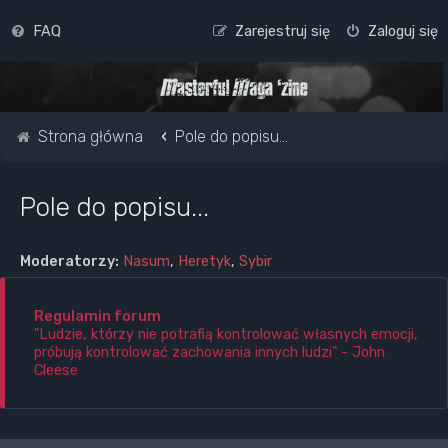
FAQ
Zarejestruj się
Zaloguj się
Strona główna
Pole do popisu...
Pole do popisu...
Moderatorzy:
Nasum
,
Heretyk
,
Sybir
Regulamin forum
"Ludzie, którzy nie potrafią kontrolować własnych emocji,
próbują kontrolować zachowania innych ludzi" - John
Cleese