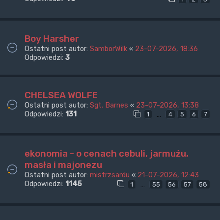
Boy Harsher
Ostatni post autor:
SamborWilk
«
23-07-2026, 18:36
Odpowiedzi:
3
CHELSEA WOLFE
Ostatni post autor:
Sgt. Barnes
«
23-07-2026, 13:38
Odpowiedzi:
131
…
1
4
5
6
7
ekonomia - o cenach cebuli, jarmużu,
masła i majonezu
Ostatni post autor:
mistrzsardu
«
21-07-2026, 12:43
Odpowiedzi:
1145
…
1
55
56
57
58