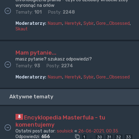
wyrosnąć na orłów
Tematy:
101
Posty:
2248
Moderatorzy:
Nasum
,
Heretyk
,
Sybir
,
Gore_Obsessed
,
Skaut
Mam pytanie...
masz pytanie? szukasz odpowiedzi?
Tematy:
93
Posty:
2274
Moderatorzy:
Nasum
,
Heretyk
,
Sybir
,
Gore_Obsessed
Aktywne tematy
Encyklopedia Masterfula - tu
komentujemy
Ostatni post autor:
soulsick
«
26-06-2021, 00:35
Odpowiedzi:
656
…
1
30
31
32
33