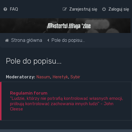
FAQ
Zarejestruj się
Zaloguj się
Strona główna
Pole do popisu...
Pole do popisu...
Moderatorzy:
Nasum
,
Heretyk
,
Sybir
Regulamin forum
"Ludzie, którzy nie potrafią kontrolować własnych emocji,
próbują kontrolować zachowania innych ludzi" - John
Cleese