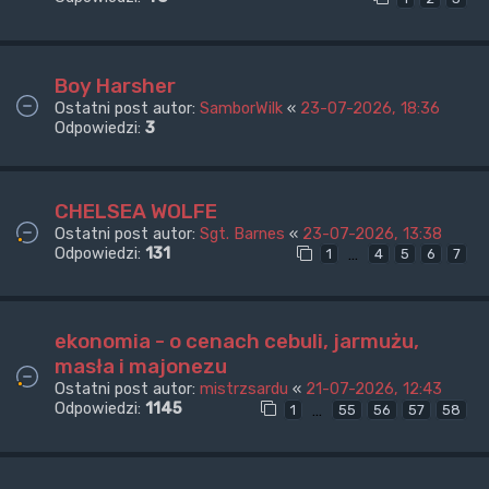
Boy Harsher
Ostatni post autor:
SamborWilk
«
23-07-2026, 18:36
Odpowiedzi:
3
CHELSEA WOLFE
Ostatni post autor:
Sgt. Barnes
«
23-07-2026, 13:38
Odpowiedzi:
131
…
1
4
5
6
7
ekonomia - o cenach cebuli, jarmużu,
masła i majonezu
Ostatni post autor:
mistrzsardu
«
21-07-2026, 12:43
Odpowiedzi:
1145
…
1
55
56
57
58