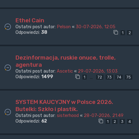
Ethel Cain
Ostatni post autor:
Pelson
«
30-07-2026, 12:05
Odpowiedzi:
38
1
2
Dezinformacja, ruskie onuce, trolle,
agentura
Ostatni post autor:
Ascetic
«
29-07-2026, 13:03
Odpowiedzi:
1499
…
1
72
73
74
75
SYSTEM KAUCYJNY w Polsce 2026.
Butelki: Szkło i plastik.
Ostatni post autor:
sisterhood
«
28-07-2026, 21:49
Odpowiedzi:
62
1
2
3
4