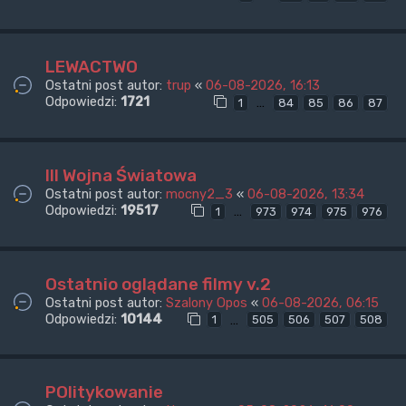
LEWACTWO
Ostatni post autor:
trup
«
06-08-2026, 16:13
Odpowiedzi:
1721
…
1
84
85
86
87
III Wojna Światowa
Ostatni post autor:
mocny2_3
«
06-08-2026, 13:34
Odpowiedzi:
19517
…
1
973
974
975
976
Ostatnio oglądane filmy v.2
Ostatni post autor:
Szalony Opos
«
06-08-2026, 06:15
Odpowiedzi:
10144
…
1
505
506
507
508
POlitykowanie