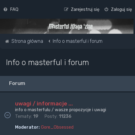
FAQ
Zarejestruj się
Zaloguj się
Strona główna
Info o masterful i forum
Info o masterful i forum
Forum
uwagi / informacje ...
info o masterfulu / wasze propozycje i uwagi
Tematy:
19
Posty:
11236
Moderator:
Gore_Obsessed