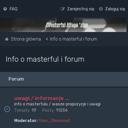
FAQ
Zarejestruj się
Zaloguj się
Strona główna
Info o masterful i forum
Info o masterful i forum
Forum
uwagi / informacje ...
info o masterfulu / wasze propozycje i uwagi
Tematy:
19
Posty:
11236
Moderator:
Gore_Obsessed