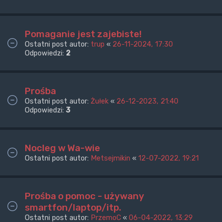
Pomaganie jest zajebiste!
Ostatni post autor:
trup
«
26-11-2024, 17:30
Odpowiedzi:
2
Prośba
Ostatni post autor:
Żułek
«
26-12-2023, 21:40
Odpowiedzi:
3
Nocleg w Wa-wie
Ostatni post autor:
Metsejmikin
«
12-07-2022, 19:21
Prośba o pomoc - używany
smartfon/laptop/itp.
Ostatni post autor:
PrzemoC
«
06-04-2022, 13:29