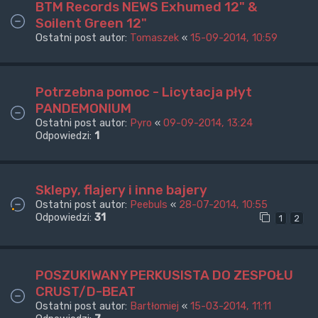
BTM Records NEWS Exhumed 12" &
Soilent Green 12"
Ostatni post autor:
Tomaszek
«
15-09-2014, 10:59
Potrzebna pomoc - Licytacja płyt
PANDEMONIUM
Ostatni post autor:
Pyro
«
09-09-2014, 13:24
Odpowiedzi:
1
Sklepy, flajery i inne bajery
Ostatni post autor:
Peebuls
«
28-07-2014, 10:55
Odpowiedzi:
31
1
2
POSZUKIWANY PERKUSISTA DO ZESPOŁU
CRUST/D-BEAT
Ostatni post autor:
Bartłomiej
«
15-03-2014, 11:11