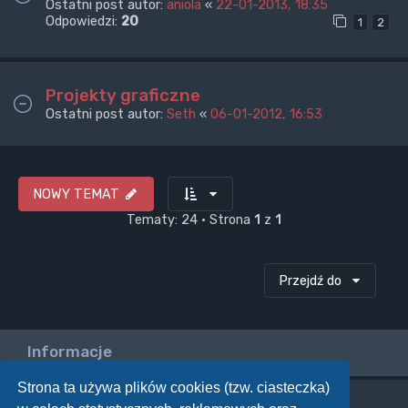
Ostatni post autor:
aniola
«
22-01-2013, 18:35
Odpowiedzi:
20
1
2
Projekty graficzne
Ostatni post autor:
Seth
«
06-01-2012, 16:53
NOWY TEMAT
Tematy: 24 • Strona
1
z
1
Przejdź do
Informacje
Strona ta używa plików cookies (tzw. ciasteczka)