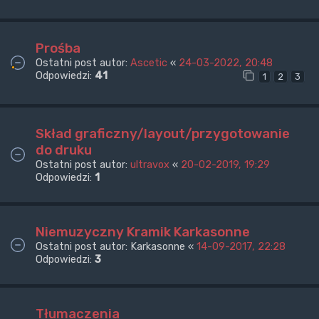
Prośba
Ostatni post autor:
Ascetic
«
24-03-2022, 20:48
Odpowiedzi:
41
1
2
3
Skład graficzny/layout/przygotowanie
do druku
Ostatni post autor:
ultravox
«
20-02-2019, 19:29
Odpowiedzi:
1
Niemuzyczny Kramik Karkasonne
Ostatni post autor:
Karkasonne
«
14-09-2017, 22:28
Odpowiedzi:
3
Tłumaczenia