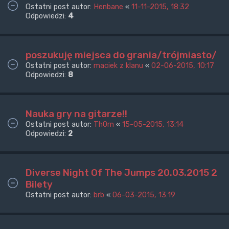
Ostatni post autor:
Henbane
«
11-11-2015, 18:32
Odpowiedzi:
4
poszukuję miejsca do grania/trójmiasto/
Ostatni post autor:
maciek z klanu
«
02-06-2015, 10:17
Odpowiedzi:
8
Nauka gry na gitarze!!
Ostatni post autor:
Th0rn
«
15-05-2015, 13:14
Odpowiedzi:
2
Diverse Night Of The Jumps 20.03.2015 2
Bilety
Ostatni post autor:
brb
«
06-03-2015, 13:19