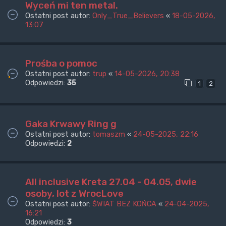
Wyceń mi ten metal.
Ostatni post autor:
Only_True_Believers
«
18-05-2026,
13:07
Prośba o pomoc
Ostatni post autor:
trup
«
14-05-2026, 20:38
Odpowiedzi:
35
1
2
Gaka Krwawy Ring g
Ostatni post autor:
tomaszm
«
24-05-2025, 22:16
Odpowiedzi:
2
All inclusive Kreta 27.04 - 04.05, dwie
osoby, lot z WrocLove
Ostatni post autor:
ŚWIAT BEZ KOŃCA
«
24-04-2025,
16:21
Odpowiedzi:
3