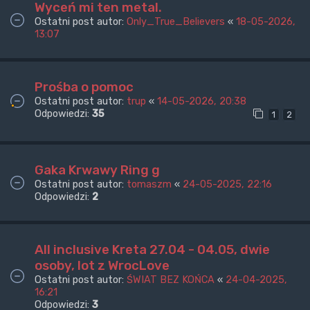
Wyceń mi ten metal.
Ostatni post autor:
Only_True_Believers
«
18-05-2026,
13:07
Prośba o pomoc
Ostatni post autor:
trup
«
14-05-2026, 20:38
Odpowiedzi:
35
1
2
Gaka Krwawy Ring g
Ostatni post autor:
tomaszm
«
24-05-2025, 22:16
Odpowiedzi:
2
All inclusive Kreta 27.04 - 04.05, dwie
osoby, lot z WrocLove
Ostatni post autor:
ŚWIAT BEZ KOŃCA
«
24-04-2025,
16:21
Odpowiedzi:
3