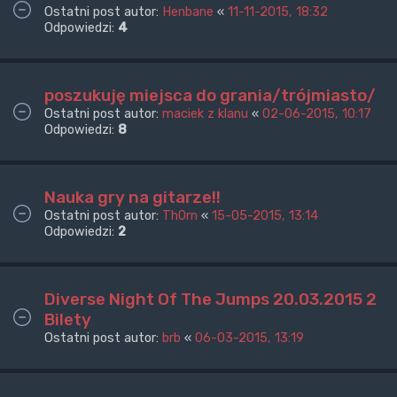
Ostatni post autor:
Henbane
«
11-11-2015, 18:32
Odpowiedzi:
4
poszukuję miejsca do grania/trójmiasto/
Ostatni post autor:
maciek z klanu
«
02-06-2015, 10:17
Odpowiedzi:
8
Nauka gry na gitarze!!
Ostatni post autor:
Th0rn
«
15-05-2015, 13:14
Odpowiedzi:
2
Diverse Night Of The Jumps 20.03.2015 2
Bilety
Ostatni post autor:
brb
«
06-03-2015, 13:19