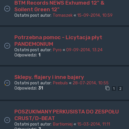
BTM Records NEWS Exhumed 12" &
Soilent Green 12"
Ostatni post autor:
Tomaszek
«
15-09-2014, 10:59
Potrzebna pomoc - Licytacja płyt
PANDEMONIUM
Ostatni post autor:
Pyro
«
09-09-2014, 13:24
Odpowiedzi:
1
Sklepy, flajery i inne bajery
Ostatni post autor:
Peebuls
«
28-07-2014, 10:55
Odpowiedzi:
31
1
2
POSZUKIWANY PERKUSISTA DO ZESPOŁU
CRUST/D-BEAT
Ostatni post autor:
Bartłomiej
«
15-03-2014, 11:11