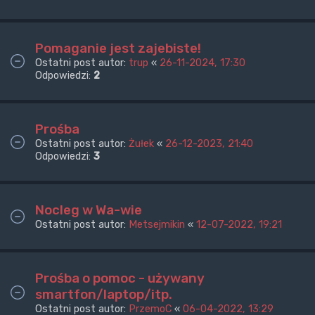
Pomaganie jest zajebiste!
Ostatni post autor:
trup
«
26-11-2024, 17:30
Odpowiedzi:
2
Prośba
Ostatni post autor:
Żułek
«
26-12-2023, 21:40
Odpowiedzi:
3
Nocleg w Wa-wie
Ostatni post autor:
Metsejmikin
«
12-07-2022, 19:21
Prośba o pomoc - używany
smartfon/laptop/itp.
Ostatni post autor:
PrzemoC
«
06-04-2022, 13:29