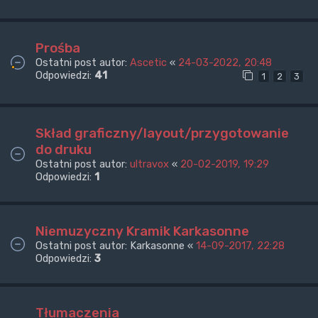
Prośba
Ostatni post autor:
Ascetic
«
24-03-2022, 20:48
Odpowiedzi:
41
1
2
3
Skład graficzny/layout/przygotowanie
do druku
Ostatni post autor:
ultravox
«
20-02-2019, 19:29
Odpowiedzi:
1
Niemuzyczny Kramik Karkasonne
Ostatni post autor:
Karkasonne
«
14-09-2017, 22:28
Odpowiedzi:
3
Tłumaczenia