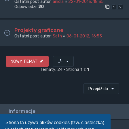
Ostatni post autor:
aniola
«
22-01-2013, 18:35
Odpowiedzi:
20
1
2
Projekty graficzne
Ostatni post autor:
Seth
«
06-01-2012, 16:53
NOWY TEMAT
Tematy: 24 • Strona
1
z
1
Przejdź do
Informacje
Strona ta używa plików cookies (tzw. ciasteczka)