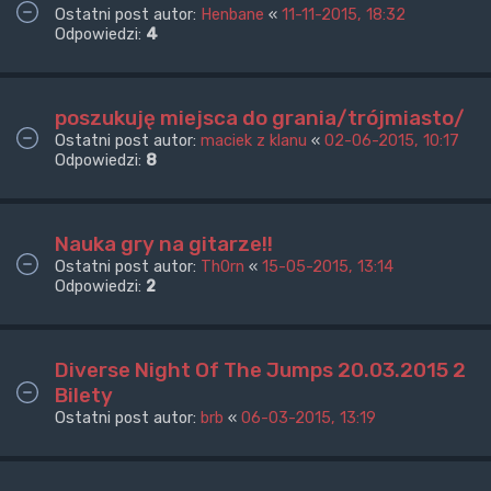
Ostatni post autor:
Henbane
«
11-11-2015, 18:32
Odpowiedzi:
4
poszukuję miejsca do grania/trójmiasto/
Ostatni post autor:
maciek z klanu
«
02-06-2015, 10:17
Odpowiedzi:
8
Nauka gry na gitarze!!
Ostatni post autor:
Th0rn
«
15-05-2015, 13:14
Odpowiedzi:
2
Diverse Night Of The Jumps 20.03.2015 2
Bilety
Ostatni post autor:
brb
«
06-03-2015, 13:19