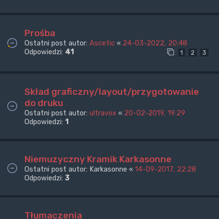
Prośba
Ostatni post autor:
Ascetic
«
24-03-2022, 20:48
Odpowiedzi:
41
1
2
3
Skład graficzny/layout/przygotowanie
do druku
Ostatni post autor:
ultravox
«
20-02-2019, 19:29
Odpowiedzi:
1
Niemuzyczny Kramik Karkasonne
Ostatni post autor:
Karkasonne
«
14-09-2017, 22:28
Odpowiedzi:
3
Tłumaczenia