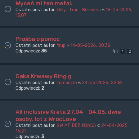
Wyceń mi ten metal.
Ostatni post autor:
Only_True_Believers
«
18-05-2026,
13:07
Prośba o pomoc
Ostatni post autor:
trup
«
14-05-2026, 20:38
Odpowiedzi:
35
1
2
Gaka Krwawy Ring g
Ostatni post autor:
tomaszm
«
24-05-2025, 22:16
Odpowiedzi:
2
All inclusive Kreta 27.04 - 04.05, dwie
osoby, lot z WrocLove
Ostatni post autor:
ŚWIAT BEZ KOŃCA
«
24-04-2025,
16:21
Odpowiedzi:
3