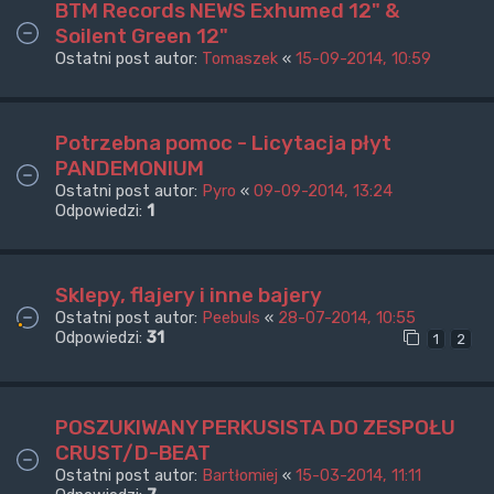
BTM Records NEWS Exhumed 12" &
Soilent Green 12"
Ostatni post autor:
Tomaszek
«
15-09-2014, 10:59
Potrzebna pomoc - Licytacja płyt
PANDEMONIUM
Ostatni post autor:
Pyro
«
09-09-2014, 13:24
Odpowiedzi:
1
Sklepy, flajery i inne bajery
Ostatni post autor:
Peebuls
«
28-07-2014, 10:55
Odpowiedzi:
31
1
2
POSZUKIWANY PERKUSISTA DO ZESPOŁU
CRUST/D-BEAT
Ostatni post autor:
Bartłomiej
«
15-03-2014, 11:11