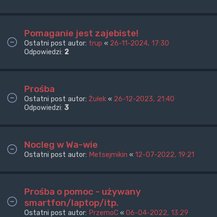
Pomaganie jest zajebiste!
Ostatni post autor:
trup
«
26-11-2024, 17:30
Odpowiedzi:
2
Prośba
Ostatni post autor:
Żułek
«
26-12-2023, 21:40
Odpowiedzi:
3
Nocleg w Wa-wie
Ostatni post autor:
Metsejmikin
«
12-07-2022, 19:21
Prośba o pomoc - używany
smartfon/laptop/itp.
Ostatni post autor:
PrzemoC
«
06-04-2022, 13:29