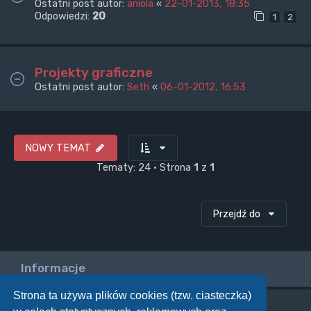
Ostatni post autor:
aniola
«
22-01-2013, 18:35
Odpowiedzi:
20
1
2
Projekty graficzne
Ostatni post autor:
Seth
«
06-01-2012, 16:53
NOWY TEMAT
Tematy: 24 • Strona
1
z
1
Przejdź do
Informacje
Strona ta używa plików cookies (tzw. ciasteczka)