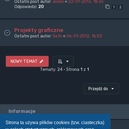
Ostatni post autor:
aniola
«
22-01-2013, 18:35
Odpowiedzi:
20
1
2
Projekty graficzne
Ostatni post autor:
Seth
«
06-01-2012, 16:53
NOWY TEMAT
Tematy: 24 • Strona
1
z
1
Przejdź do
Informacje
Strona ta używa plików cookies (tzw. ciasteczka)