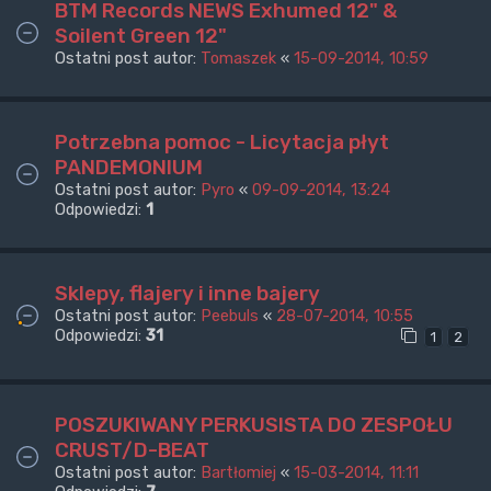
BTM Records NEWS Exhumed 12" &
Soilent Green 12"
Ostatni post autor:
Tomaszek
«
15-09-2014, 10:59
Potrzebna pomoc - Licytacja płyt
PANDEMONIUM
Ostatni post autor:
Pyro
«
09-09-2014, 13:24
Odpowiedzi:
1
Sklepy, flajery i inne bajery
Ostatni post autor:
Peebuls
«
28-07-2014, 10:55
Odpowiedzi:
31
1
2
POSZUKIWANY PERKUSISTA DO ZESPOŁU
CRUST/D-BEAT
Ostatni post autor:
Bartłomiej
«
15-03-2014, 11:11