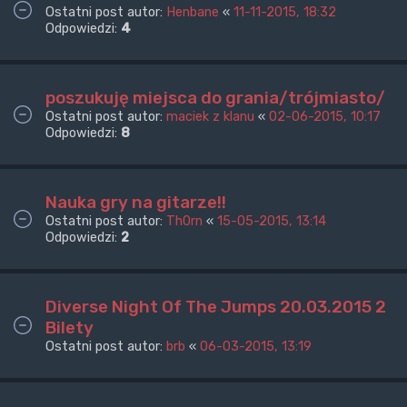
Ostatni post autor:
Henbane
«
11-11-2015, 18:32
Odpowiedzi:
4
poszukuję miejsca do grania/trójmiasto/
Ostatni post autor:
maciek z klanu
«
02-06-2015, 10:17
Odpowiedzi:
8
Nauka gry na gitarze!!
Ostatni post autor:
Th0rn
«
15-05-2015, 13:14
Odpowiedzi:
2
Diverse Night Of The Jumps 20.03.2015 2
Bilety
Ostatni post autor:
brb
«
06-03-2015, 13:19