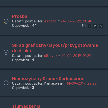
Prośba
Ostatni post autor:
Ascetic
«
24-03-2022, 20:48
Odpowiedzi:
41
1
2
3
Skład graficzny/layout/przygotowanie
do druku
Ostatni post autor:
ultravox
«
20-02-2019, 19:29
Odpowiedzi:
1
Niemuzyczny Kramik Karkasonne
Ostatni post autor:
Karkasonne
«
14-09-2017, 22:28
Odpowiedzi:
3
Tłumaczenia