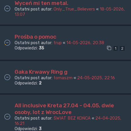
Wyceń mi ten metal.
Ostatni post autor:
Only_True_Believers
«
18-05-2026,
13:07
Prośba o pomoc
Ostatni post autor:
trup
«
14-05-2026, 20:38
Odpowiedzi:
35
1
2
Gaka Krwawy Ring g
Ostatni post autor:
tomaszm
«
24-05-2025, 22:16
Odpowiedzi:
2
All inclusive Kreta 27.04 - 04.05, dwie
osoby, lot z WrocLove
Ostatni post autor:
ŚWIAT BEZ KOŃCA
«
24-04-2025,
16:21
Odpowiedzi:
3