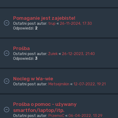
Pomaganie jest zajebiste!
Ostatni post autor:
trup
«
26-11-2024, 17:30
Odpowiedzi:
2
Prośba
Ostatni post autor:
Żułek
«
26-12-2023, 21:40
Odpowiedzi:
3
Nocleg w Wa-wie
Ostatni post autor:
Metsejmikin
«
12-07-2022, 19:21
Prośba o pomoc - używany
smartfon/laptop/itp.
Ostatni post autor:
PrzemoC
«
06-04-2022, 13:29