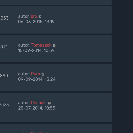
autor:
brb
2853
06-03-2015, 13:19
autor:
Tomaszek
8813
15-09-2014, 10:59
autor:
Pyro
890
09-09-2014, 13:24
autor:
Peebuls
2523
28-07-2014, 10:55