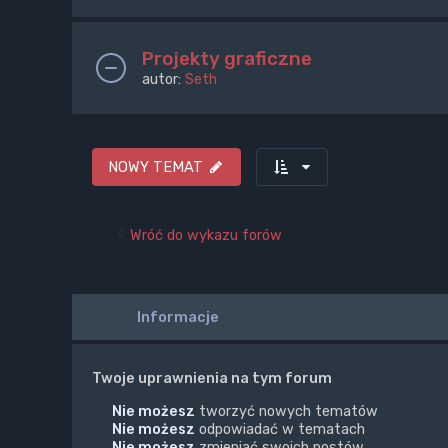
Projekty graficzne
autor:
Seth
NOWY TEMAT
Wróć do wykazu forów
Informacje
Twoje uprawnienia na tym forum
Nie możesz
tworzyć nowych tematów
Nie możesz
odpowiadać w tematach
Nie możesz
zmieniać swoich postów