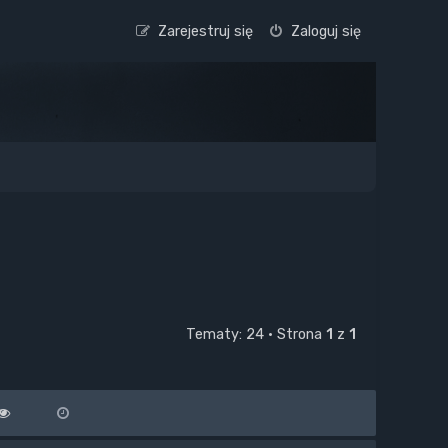
Zarejestruj się
Zaloguj się
Tematy: 24 • Strona
1
z
1