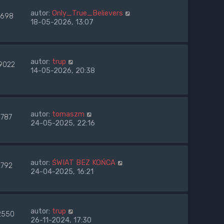
autor:
Only_True_Believers
698
18-05-2026, 13:07
autor:
trup
9022
14-05-2026, 20:38
autor:
tomaszm
2787
24-05-2025, 22:16
autor:
ŚWIAT BEZ KOŃCA
2792
24-04-2025, 16:21
autor:
trup
2550
26-11-2024, 17:30