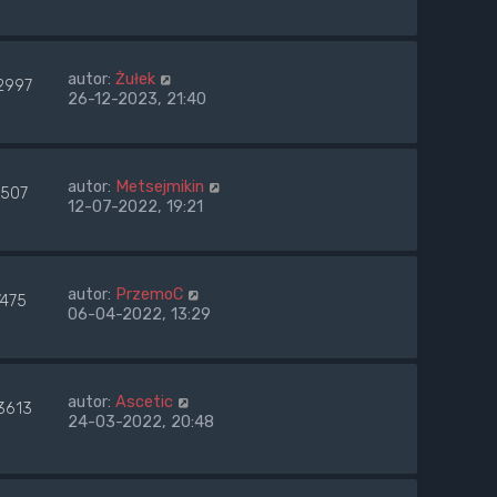
autor:
Żułek
2997
26-12-2023, 21:40
autor:
Metsejmikin
7507
12-07-2022, 19:21
autor:
PrzemoC
7475
06-04-2022, 13:29
autor:
Ascetic
3613
24-03-2022, 20:48