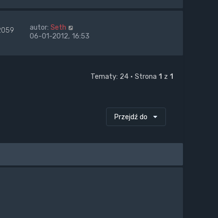
autor:
Seth
2059
06-01-2012, 16:53
Tematy: 24 • Strona
1
z
1
Przejdź do