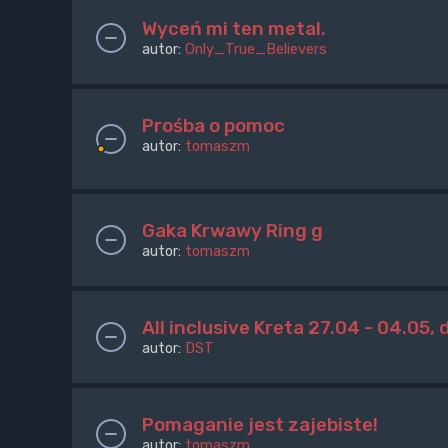
Wyceń mi ten metal.
autor:
Only_True_Believers
Prośba o pomoc
autor:
tomaszm
Gaka Krwawy Ring g
autor:
tomaszm
All inclusive Kreta 27.04 - 04.05,
autor:
DST
Pomaganie jest zajebiste!
autor:
tomaszm