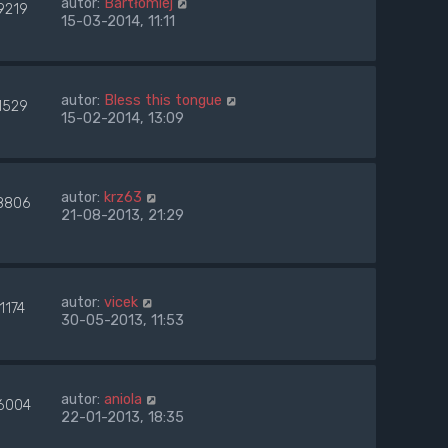
autor:
Bartłomiej
9219
15-03-2014, 11:11
autor:
Bless this tongue
1529
15-02-2014, 13:09
autor:
krz63
8806
21-08-2013, 21:29
autor:
vicek
1174
30-05-2013, 11:53
autor:
aniola
6004
22-01-2013, 18:35