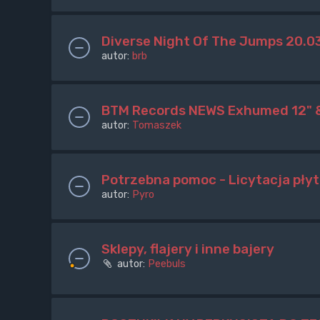
Diverse Night Of The Jumps 20.03
autor:
brb
BTM Records NEWS Exhumed 12" & 
autor:
Tomaszek
Potrzebna pomoc - Licytacja pł
autor:
Pyro
Sklepy, flajery i inne bajery
autor:
Peebuls