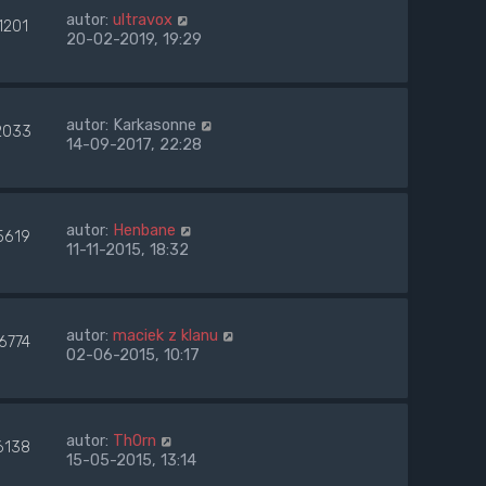
autor:
ultravox
1201
20-02-2019, 19:29
autor:
Karkasonne
2033
14-09-2017, 22:28
autor:
Henbane
5619
11-11-2015, 18:32
autor:
maciek z klanu
6774
02-06-2015, 10:17
autor:
Th0rn
6138
15-05-2015, 13:14