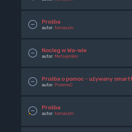
Prośba
autor:
tomaszm
Nocleg w Wa-wie
autor:
Metsejmikin
Prośba o pomoc - używany smartf
autor:
PrzemoC
Prośba
autor:
tomaszm