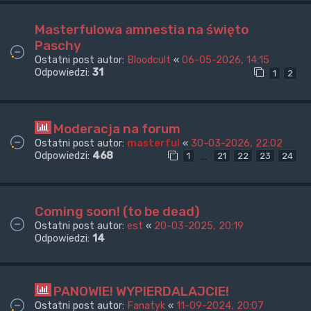
Masterfulowa amnestia na święto
Paschy
Ostatni post autor:
Bloodcult
«
06-05-2026, 14:15
Odpowiedzi:
31
1
2
Moderacja na forum
Ostatni post autor:
masterful
«
30-03-2026, 22:02
Odpowiedzi:
468
…
1
21
22
23
24
Coming soon! (to be dead)
Ostatni post autor:
est
«
20-03-2025, 20:19
Odpowiedzi:
14
PANOWIE! WYPIERDALAJCIE!
Ostatni post autor:
Fanatyk
«
11-09-2024, 20:07