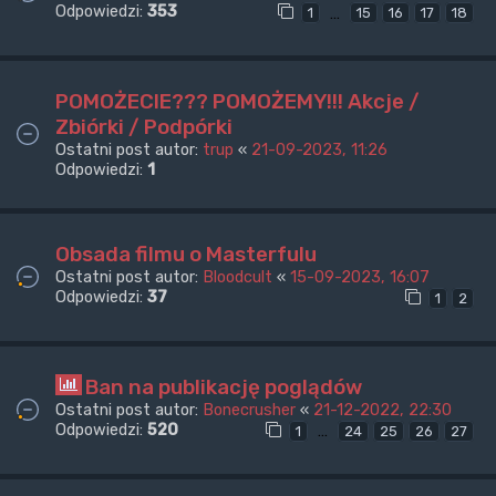
Odpowiedzi:
353
…
1
15
16
17
18
POMOŻECIE??? POMOŻEMY!!! Akcje /
Zbiórki / Podpórki
Ostatni post autor:
trup
«
21-09-2023, 11:26
Odpowiedzi:
1
Obsada filmu o Masterfulu
Ostatni post autor:
Bloodcult
«
15-09-2023, 16:07
Odpowiedzi:
37
1
2
Ban na publikację poglądów
Ostatni post autor:
Bonecrusher
«
21-12-2022, 22:30
Odpowiedzi:
520
…
1
24
25
26
27