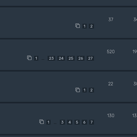
37
3
1
2
520
1
…
1
23
24
25
26
27
22
3
1
2
130
1
…
1
3
4
5
6
7