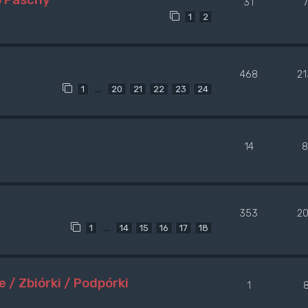
31
1
2
468
2
…
1
20
21
22
23
24
14
8
353
2
…
1
14
15
16
17
18
/ Zbiórki / Podpórki
1