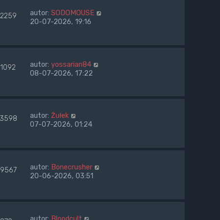
autor:
SODOMOUSE
2259
20-07-2026, 19:16
autor:
yossarian84
71092
08-07-2026, 17:22
autor:
Żułek
3598
07-07-2026, 01:24
autor:
Bonecrusher
09567
20-06-2026, 03:51
autor:
Bloodcult