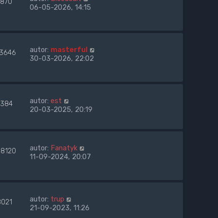
7870
06-05-2026, 14:15
autor:
masterful
13646
30-03-2026, 22:02
autor:
est
384
20-03-2025, 20:19
autor:
Fanatyk
08120
11-09-2024, 20:07
autor:
trup
8021
21-09-2023, 11:26