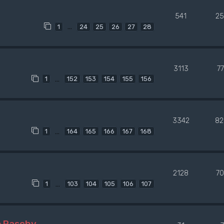
541
25
…
1
24
25
26
27
28
3113
7
…
1
152
153
154
155
156
3342
82
…
1
164
165
166
167
168
2128
7
…
1
103
104
105
106
107
o Paschy