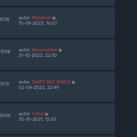
autor:
Bloodcult
4578
15-09-2023, 16:07
autor:
Bonecrusher
91598
21-12-2022, 22:30
autor:
ŚWIAT BEZ KOŃCA
0610
02-04-2022, 22:49
autor:
Tatuś
35094
30-10-2021, 12:33