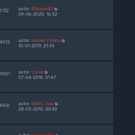
autor:
83koper83
6132
09-06-2020, 16:32
autor:
maciek z klanu
24932
10-01-2019, 21:34
autor:
Lucek
59001
07-04-2018, 01:47
autor:
Silent_Sea
74906
28-05-2015, 00:40