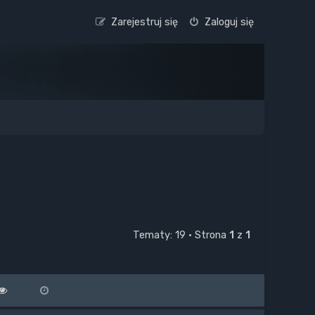
Zarejestruj się
Zaloguj się
Tematy: 19 • Strona
1
z
1