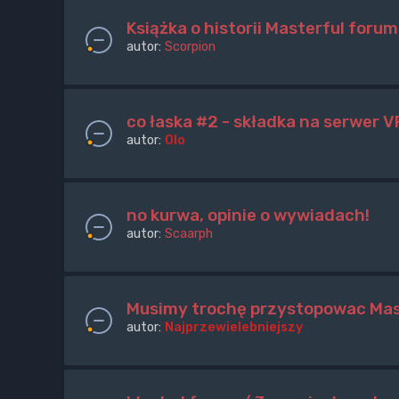
Książka o historii Masterful forum
autor:
Scorpion
co łaska #2 - składka na serwer V
autor:
Olo
no kurwa, opinie o wywiadach!
autor:
Scaarph
Musimy trochę przystopowac Mast
autor:
Najprzewielebniejszy