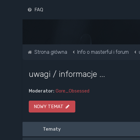
FAQ
Strona główna
Info o masterful i forum
uwagi / informacje ...
Moderator:
Gore_Obsessed
NOWY TEMAT
Tematy