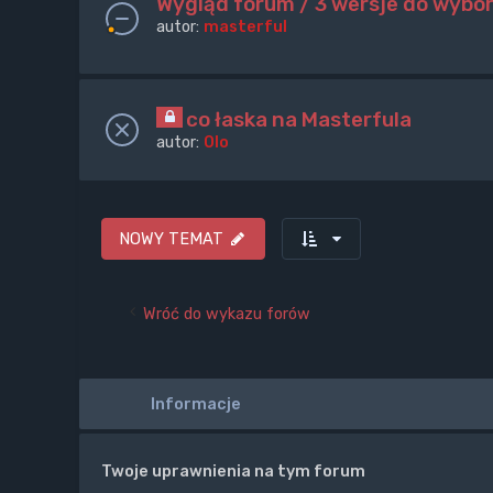
Wygląd forum / 3 wersje do wybo
autor:
masterful
co łaska na Masterfula
autor:
Olo
NOWY TEMAT
Wróć do wykazu forów
Informacje
Twoje uprawnienia na tym forum