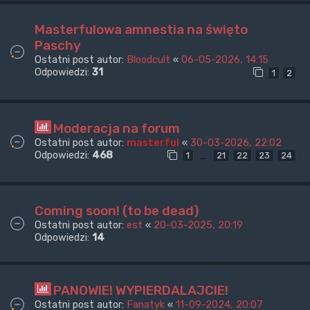
Masterfulowa amnestia na święto
Paschy
Ostatni post autor:
Bloodcult
«
06-05-2026, 14:15
Odpowiedzi:
31
1
2
Moderacja na forum
Ostatni post autor:
masterful
«
30-03-2026, 22:02
Odpowiedzi:
468
…
1
21
22
23
24
Coming soon! (to be dead)
Ostatni post autor:
est
«
20-03-2025, 20:19
Odpowiedzi:
14
PANOWIE! WYPIERDALAJCIE!
Ostatni post autor:
Fanatyk
«
11-09-2024, 20:07