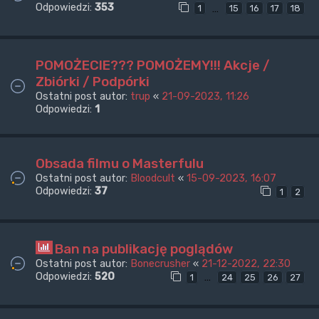
Odpowiedzi:
353
…
1
15
16
17
18
POMOŻECIE??? POMOŻEMY!!! Akcje /
Zbiórki / Podpórki
Ostatni post autor:
trup
«
21-09-2023, 11:26
Odpowiedzi:
1
Obsada filmu o Masterfulu
Ostatni post autor:
Bloodcult
«
15-09-2023, 16:07
Odpowiedzi:
37
1
2
Ban na publikację poglądów
Ostatni post autor:
Bonecrusher
«
21-12-2022, 22:30
Odpowiedzi:
520
…
1
24
25
26
27