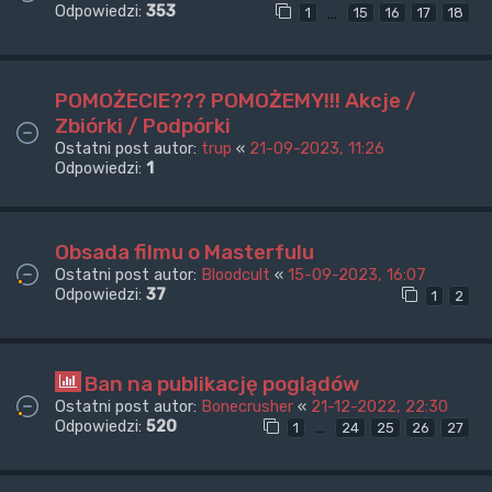
Odpowiedzi:
353
…
1
15
16
17
18
POMOŻECIE??? POMOŻEMY!!! Akcje /
Zbiórki / Podpórki
Ostatni post autor:
trup
«
21-09-2023, 11:26
Odpowiedzi:
1
Obsada filmu o Masterfulu
Ostatni post autor:
Bloodcult
«
15-09-2023, 16:07
Odpowiedzi:
37
1
2
Ban na publikację poglądów
Ostatni post autor:
Bonecrusher
«
21-12-2022, 22:30
Odpowiedzi:
520
…
1
24
25
26
27