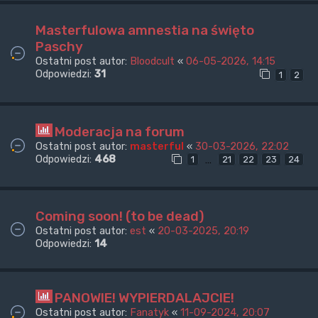
Masterfulowa amnestia na święto
Paschy
Ostatni post autor:
Bloodcult
«
06-05-2026, 14:15
Odpowiedzi:
31
1
2
Moderacja na forum
Ostatni post autor:
masterful
«
30-03-2026, 22:02
Odpowiedzi:
468
…
1
21
22
23
24
Coming soon! (to be dead)
Ostatni post autor:
est
«
20-03-2025, 20:19
Odpowiedzi:
14
PANOWIE! WYPIERDALAJCIE!
Ostatni post autor:
Fanatyk
«
11-09-2024, 20:07