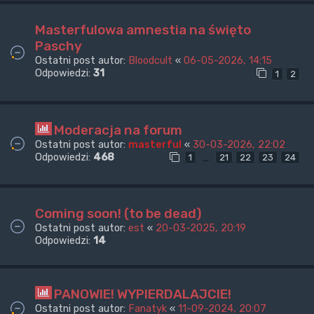
Masterfulowa amnestia na święto
Paschy
Ostatni post autor:
Bloodcult
«
06-05-2026, 14:15
Odpowiedzi:
31
1
2
Moderacja na forum
Ostatni post autor:
masterful
«
30-03-2026, 22:02
Odpowiedzi:
468
…
1
21
22
23
24
Coming soon! (to be dead)
Ostatni post autor:
est
«
20-03-2025, 20:19
Odpowiedzi:
14
PANOWIE! WYPIERDALAJCIE!
Ostatni post autor:
Fanatyk
«
11-09-2024, 20:07