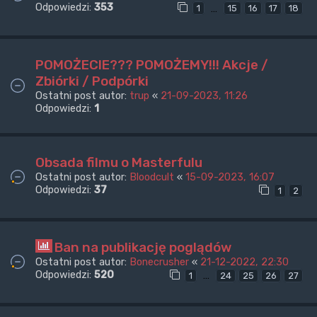
Odpowiedzi:
353
…
1
15
16
17
18
POMOŻECIE??? POMOŻEMY!!! Akcje /
Zbiórki / Podpórki
Ostatni post autor:
trup
«
21-09-2023, 11:26
Odpowiedzi:
1
Obsada filmu o Masterfulu
Ostatni post autor:
Bloodcult
«
15-09-2023, 16:07
Odpowiedzi:
37
1
2
Ban na publikację poglądów
Ostatni post autor:
Bonecrusher
«
21-12-2022, 22:30
Odpowiedzi:
520
…
1
24
25
26
27