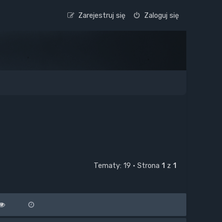
Zarejestruj się
Zaloguj się
Tematy: 19 • Strona
1
z
1