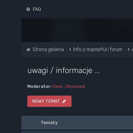
FAQ
Strona główna
Info o masterful i forum
uwagi / informacje ...
Moderator:
Gore_Obsessed
NOWY TEMAT
Tematy