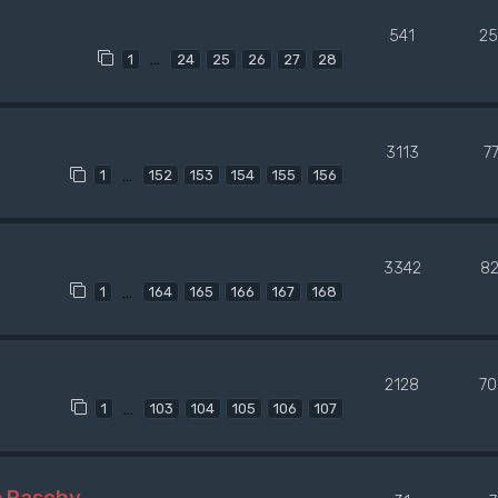
541
25
…
1
24
25
26
27
28
3113
7
…
1
152
153
154
155
156
3342
8
…
1
164
165
166
167
168
2128
70
…
1
103
104
105
106
107
o Paschy