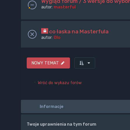
Wygląd forum / 3 wersje do wybo
autor:
masterful
co łaska na Masterfula
autor:
Olo
NOWY TEMAT
Wróć do wykazu forów
Informacje
Twoje uprawnienia na tym forum