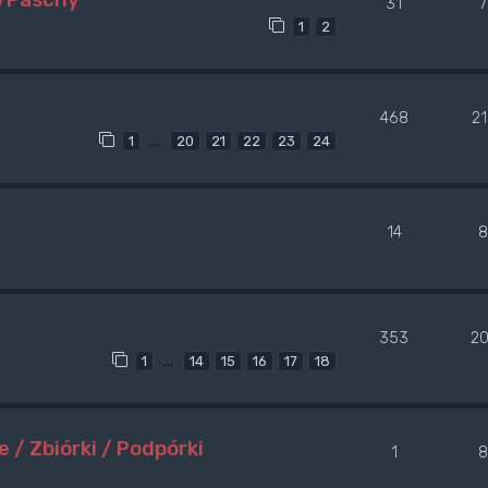
31
7
1
2
468
2
…
1
20
21
22
23
24
14
8
353
2
…
1
14
15
16
17
18
/ Zbiórki / Podpórki
1
8