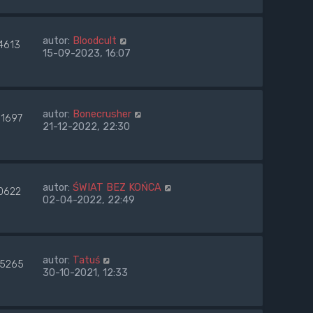
autor:
Bloodcult
4613
15-09-2023, 16:07
autor:
Bonecrusher
91697
21-12-2022, 22:30
autor:
ŚWIAT BEZ KOŃCA
0622
02-04-2022, 22:49
autor:
Tatuś
35265
30-10-2021, 12:33