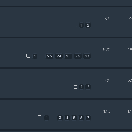
37
3
1
2
520
1
…
1
23
24
25
26
27
22
3
1
2
130
1
…
1
3
4
5
6
7