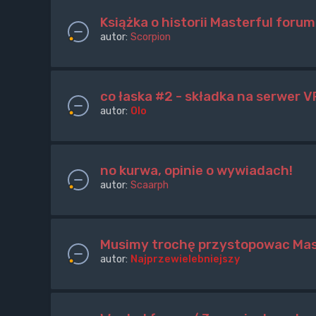
Książka o historii Masterful forum
autor:
Scorpion
co łaska #2 - składka na serwer V
autor:
Olo
no kurwa, opinie o wywiadach!
autor:
Scaarph
Musimy trochę przystopowac Mast
autor:
Najprzewielebniejszy