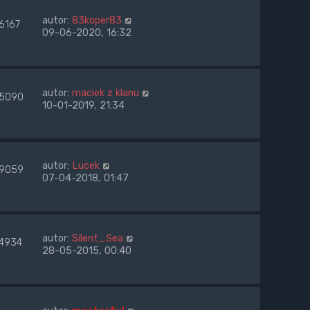
autor:
83koper83
6167
09-06-2020, 16:32
autor:
maciek z klanu
25090
10-01-2019, 21:34
autor:
Lucek
9059
07-04-2018, 01:47
autor:
Silent_Sea
74934
28-05-2015, 00:40