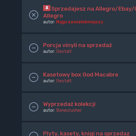
Sprzedajesz na Allegro/Ebay/O
Allegro
autor:
Najprzewielebniejszy
Porcja vinyli na sprzedaż
autor:
Gestalt
Kasetowy box God Macabre
autor:
Gestalt
Wyprzedaż kolekcji
autor:
Bonecrusher
Plyty, kasety, knigi na sprzedaz