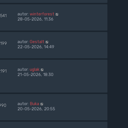
autor:
winterforest
1541
28-05-2026, 11:36
autor:
Gestalt
1199
22-05-2026, 14:49
autor:
uglak
2191
21-05-2026, 18:30
autor:
Buka
990
20-05-2026, 20:55