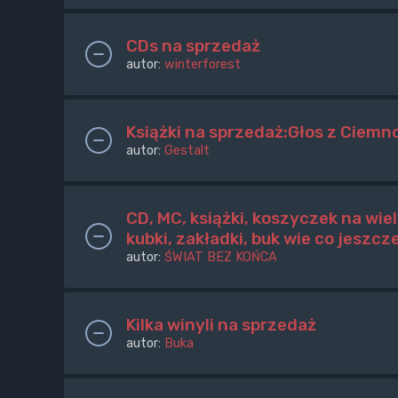
CDs na sprzedaż
autor:
winterforest
Książki na sprzedaż:Głos z Ciemn
autor:
Gestalt
CD, MC, książki, koszyczek na wiel
kubki, zakładki, buk wie co jeszcz
autor:
ŚWIAT BEZ KOŃCA
Kilka winyli na sprzedaż
autor:
Buka