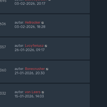
695
03-02-2026, 20:17
autor:
Hellrocker
1606
03-02-2026, 18:28
autor:
Lvcyferiusz
1357
26-01-2026, 09:17
autor:
Bonecrusher
060
21-01-2026, 20:30
autor:
von Leers
1332
15-01-2026, 14:03