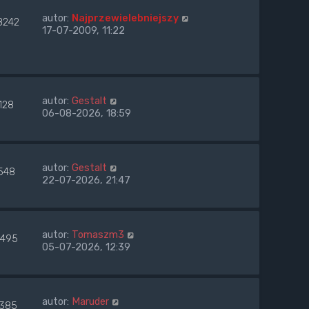
autor:
Najprzewielebniejszy
8242
17-07-2009, 11:22
autor:
Gestalt
128
06-08-2026, 18:59
autor:
Gestalt
548
22-07-2026, 21:47
autor:
Tomaszm3
495
05-07-2026, 12:39
autor:
Maruder
1385