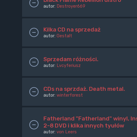
autor:
Destroyer669
Kilka CD na sprzedaż
autor:
Gestalt
Sprzedam różności.
autor:
Lvcyferiusz
CDs na sprzdaż. Death metal.
autor:
winterforest
Fatherland "Fatherland" winyl, Ins
2-8 DVD i klika innych tyułów
autor:
von Leers