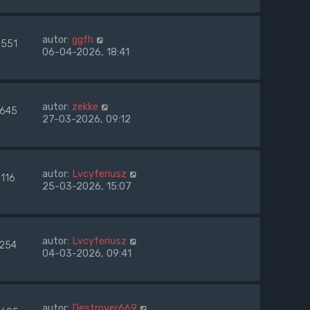
autor:
ggfh
3551
06-04-2026, 18:41
autor:
zekke
1645
27-03-2026, 09:12
autor:
Lvcyferiusz
1116
25-03-2026, 15:07
autor:
Lvcyferiusz
1254
04-03-2026, 09:41
autor:
Destroyer669