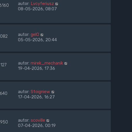
autor:
Lvcyferiusz
6160
08-05-2026, 08:07
autor:
gelO
082
05-05-2026, 20:44
autor:
mirek_mechanik
1127
19-04-2026, 17:36
autor:
Stoigniew
1640
17-04-2026, 16:27
autor:
scoville
950
07-04-2026, 00:19