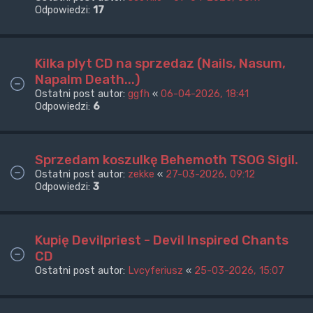
Odpowiedzi:
17
Kilka plyt CD na sprzedaz (Nails, Nasum,
Napalm Death...)
Ostatni post autor:
ggfh
«
06-04-2026, 18:41
Odpowiedzi:
6
Sprzedam koszulkę Behemoth TSOG Sigil.
Ostatni post autor:
zekke
«
27-03-2026, 09:12
Odpowiedzi:
3
Kupię Devilpriest - Devil Inspired Chants
CD
Ostatni post autor:
Lvcyferiusz
«
25-03-2026, 15:07