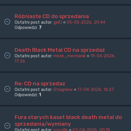
Różniaste CD do sprzedania
Ostatni post autor:
gelO
«
05-05-2026, 20:44
Odpowiedzi:
7
Death Black Metal CD na sprzedaż
Ostatni post autor:
mirek_mechanik
«
19-04-2026,
17:36
Re: CD na sprzedaz
Ostatni post autor:
Stoigniew
«
17-04-2026, 16:27
Odpowiedzi:
1
Fura starych kaset black death metal do
sprzedania/wymiany
Ostatni post autor:
scoville
«
07-04-2026, 00:19