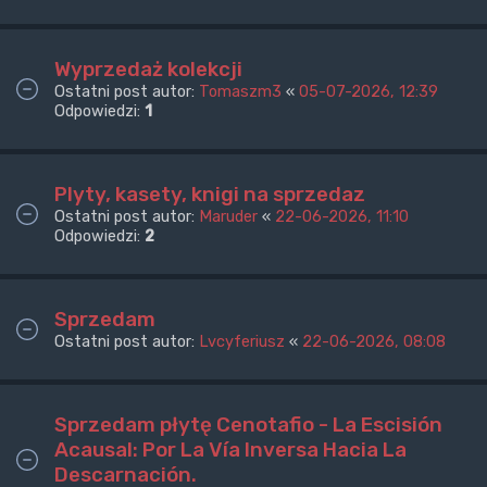
Wyprzedaż kolekcji
Ostatni post autor:
Tomaszm3
«
05-07-2026, 12:39
Odpowiedzi:
1
Plyty, kasety, knigi na sprzedaz
Ostatni post autor:
Maruder
«
22-06-2026, 11:10
Odpowiedzi:
2
Sprzedam
Ostatni post autor:
Lvcyferiusz
«
22-06-2026, 08:08
Sprzedam płytę Cenotafio - La Escisión
Acausal: Por La Vía Inversa Hacia La
Descarnación.