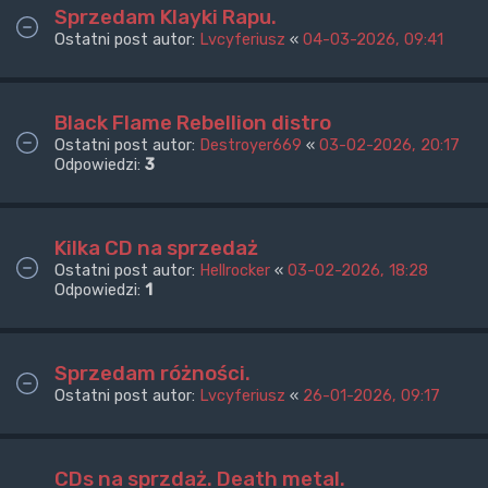
Sprzedam Klayki Rapu.
Ostatni post autor:
Lvcyferiusz
«
04-03-2026, 09:41
Black Flame Rebellion distro
Ostatni post autor:
Destroyer669
«
03-02-2026, 20:17
Odpowiedzi:
3
Kilka CD na sprzedaż
Ostatni post autor:
Hellrocker
«
03-02-2026, 18:28
Odpowiedzi:
1
Sprzedam różności.
Ostatni post autor:
Lvcyferiusz
«
26-01-2026, 09:17
CDs na sprzdaż. Death metal.