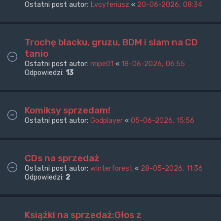
Ostatni post autor:
Lvcyferiusz
«
20-06-2026, 08:34
Trochę blacku, gruzu, BDM i slam na CD
tanio
Ostatni post autor:
mipe01
«
18-06-2026, 06:55
Odpowiedzi:
13
Komiksy sprzedam!
Ostatni post autor:
Godplayer
«
05-06-2026, 15:56
CDs na sprzedaż
Ostatni post autor:
winterforest
«
28-05-2026, 11:36
Odpowiedzi:
2
Książki na sprzedaż:Głos z