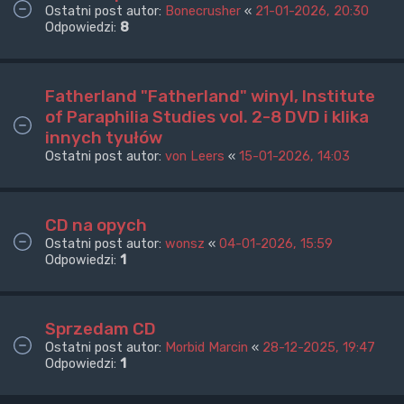
Ostatni post autor:
Bonecrusher
«
21-01-2026, 20:30
Odpowiedzi:
8
Fatherland "Fatherland" winyl, Institute
of Paraphilia Studies vol. 2-8 DVD i klika
innych tyułów
Ostatni post autor:
von Leers
«
15-01-2026, 14:03
CD na opych
Ostatni post autor:
wonsz
«
04-01-2026, 15:59
Odpowiedzi:
1
Sprzedam CD
Ostatni post autor:
Morbid Marcin
«
28-12-2025, 19:47
Odpowiedzi:
1