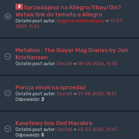
Sprzedajesz na Allegro/Ebay/Olx?
Wstaw link do tematu o Allegro
Ostatni post autor:
Najprzewielebniejszy
«
17-07-
2009, 11:22
Metalion : The Slayer Mag Diaries by Jon
Kristiansen
Ostatni post autor:
Gestalt
«
08-08-2026, 16:55
Porcja vinyli na sprzedaż
Ostatni post autor:
Gestalt
«
07-08-2026, 18:51
Odpowiedzi:
2
Kasetowy box God Macabre
Ostatni post autor:
Gestalt
«
22-07-2026, 21:47
Odpowiedzi:
5