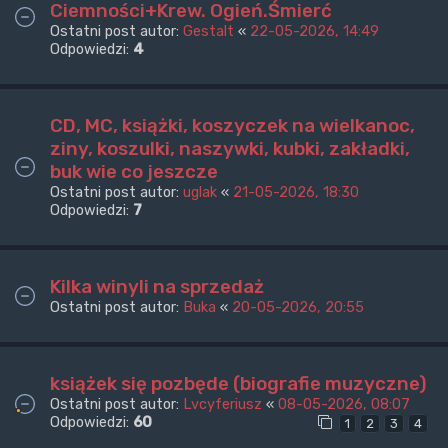
Ciemności+Krew. Ogień.Śmierć
Ostatni post autor:
Gestalt
«
22-05-2026, 14:49
Odpowiedzi:
4
CD, MC, książki, koszyczek na wielkanoc,
ziny, koszulki, naszywki, kubki, zakładki,
buk wie co jeszcze
Ostatni post autor:
uglak
«
21-05-2026, 18:30
Odpowiedzi:
7
Kilka winyli na sprzedaż
Ostatni post autor:
Buka
«
20-05-2026, 20:55
książek się pozbęde (biografie muzyczne)
Ostatni post autor:
Lvcyferiusz
«
08-05-2026, 08:07
Odpowiedzi:
60
1
2
3
4