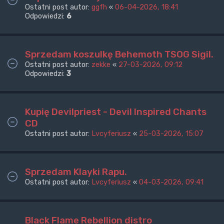
Ostatni post autor:
ggfh
«
06-04-2026, 18:41
Odpowiedzi:
6
Sprzedam koszulkę Behemoth TSOG Sigil.
Ostatni post autor:
zekke
«
27-03-2026, 09:12
Odpowiedzi:
3
Kupię Devilpriest - Devil Inspired Chants
CD
Ostatni post autor:
Lvcyferiusz
«
25-03-2026, 15:07
Sprzedam Klayki Rapu.
Ostatni post autor:
Lvcyferiusz
«
04-03-2026, 09:41
Black Flame Rebellion distro