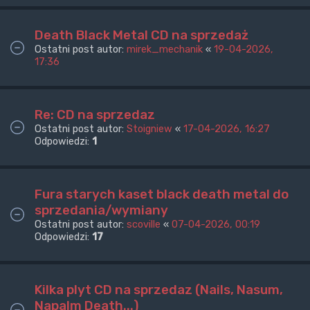
Death Black Metal CD na sprzedaż
Ostatni post autor:
mirek_mechanik
«
19-04-2026,
17:36
Re: CD na sprzedaz
Ostatni post autor:
Stoigniew
«
17-04-2026, 16:27
Odpowiedzi:
1
Fura starych kaset black death metal do
sprzedania/wymiany
Ostatni post autor:
scoville
«
07-04-2026, 00:19
Odpowiedzi:
17
Kilka plyt CD na sprzedaz (Nails, Nasum,
Napalm Death...)