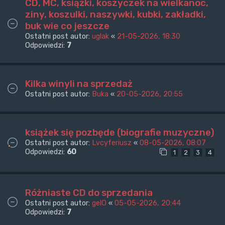
CD, MC, książki, koszyczek na wielkanoc,
ziny, koszulki, naszywki, kubki, zakładki,
buk wie co jeszcze
Ostatni post autor:
uglak
«
21-05-2026, 18:30
Odpowiedzi:
7
Kilka winyli na sprzedaż
Ostatni post autor:
Buka
«
20-05-2026, 20:55
książek się pozbęde (biografie muzyczne)
Ostatni post autor:
Lvcyferiusz
«
08-05-2026, 08:07
Odpowiedzi:
60
1
2
3
4
Różniaste CD do sprzedania
Ostatni post autor:
gelO
«
05-05-2026, 20:44
Odpowiedzi:
7