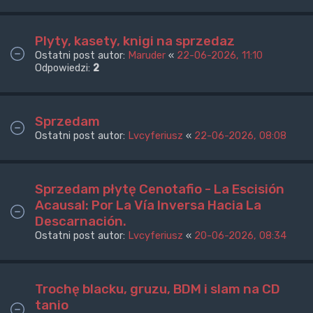
Plyty, kasety, knigi na sprzedaz
Ostatni post autor:
Maruder
«
22-06-2026, 11:10
Odpowiedzi:
2
Sprzedam
Ostatni post autor:
Lvcyferiusz
«
22-06-2026, 08:08
Sprzedam płytę Cenotafio - La Escisión
Acausal: Por La Vía Inversa Hacia La
Descarnación.
Ostatni post autor:
Lvcyferiusz
«
20-06-2026, 08:34
Trochę blacku, gruzu, BDM i slam na CD
tanio