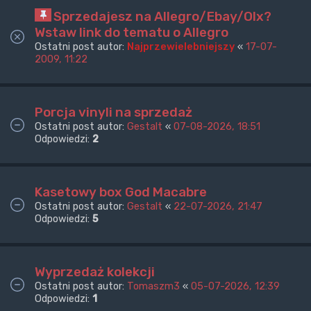
Sprzedajesz na Allegro/Ebay/Olx?
Wstaw link do tematu o Allegro
Ostatni post autor:
Najprzewielebniejszy
«
17-07-
2009, 11:22
Porcja vinyli na sprzedaż
Ostatni post autor:
Gestalt
«
07-08-2026, 18:51
Odpowiedzi:
2
Kasetowy box God Macabre
Ostatni post autor:
Gestalt
«
22-07-2026, 21:47
Odpowiedzi:
5
Wyprzedaż kolekcji
Ostatni post autor:
Tomaszm3
«
05-07-2026, 12:39
Odpowiedzi:
1