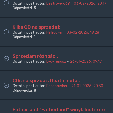
Ostatni post autor:
Destroyer669
«
03-02-2026, 20:17
Odpowiedzi:
3
Kilka CD na sprzedaż
Ostatni post autor:
Hellrocker
«
03-02-2026, 18:28
Odpowiedzi:
1
Sprzedam różności.
Ostatni post autor:
Lvcyferiusz
«
26-01-2026, 09:17
CDs na sprzdaż. Death metal.
Ostatni post autor:
Bonecrusher
«
21-01-2026, 20:30
Odpowiedzi:
8
Fatherland "Fatherland" winyl, Institute