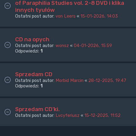
of Paraphilia Studies vol. 2-8 DVD i klika
innych tyułów
Ostatni post autor:
von Leers
«
15-01-2026, 14:03
CD na opych
Ostatni post autor:
wonsz
«
04-01-2026, 15:59
Odpowiedzi:
1
Sprzedam CD
Ostatni post autor:
Morbid Marcin
«
28-12-2025, 19:47
Odpowiedzi:
1
Sprzedam CD'ki.
Ostatni post autor:
Lvcyferiusz
«
15-12-2025, 11:52