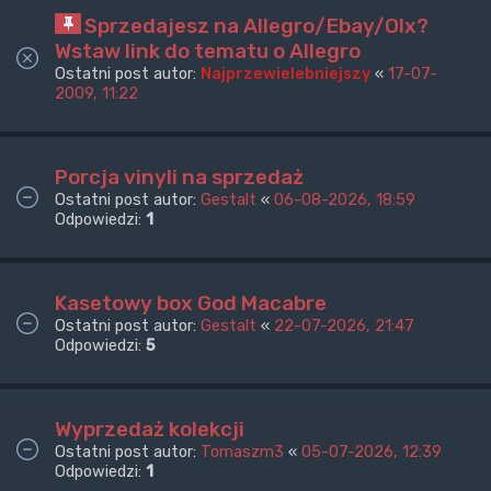
Sprzedajesz na Allegro/Ebay/Olx?
Wstaw link do tematu o Allegro
Ostatni post autor:
Najprzewielebniejszy
«
17-07-
2009, 11:22
Porcja vinyli na sprzedaż
Ostatni post autor:
Gestalt
«
06-08-2026, 18:59
Odpowiedzi:
1
Kasetowy box God Macabre
Ostatni post autor:
Gestalt
«
22-07-2026, 21:47
Odpowiedzi:
5
Wyprzedaż kolekcji
Ostatni post autor:
Tomaszm3
«
05-07-2026, 12:39
Odpowiedzi:
1