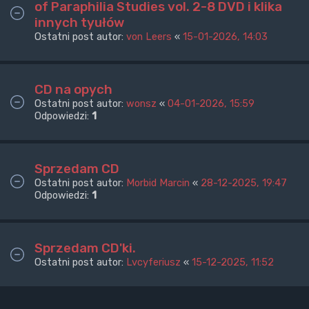
of Paraphilia Studies vol. 2-8 DVD i klika
innych tyułów
Ostatni post autor:
von Leers
«
15-01-2026, 14:03
CD na opych
Ostatni post autor:
wonsz
«
04-01-2026, 15:59
Odpowiedzi:
1
Sprzedam CD
Ostatni post autor:
Morbid Marcin
«
28-12-2025, 19:47
Odpowiedzi:
1
Sprzedam CD'ki.
Ostatni post autor:
Lvcyferiusz
«
15-12-2025, 11:52