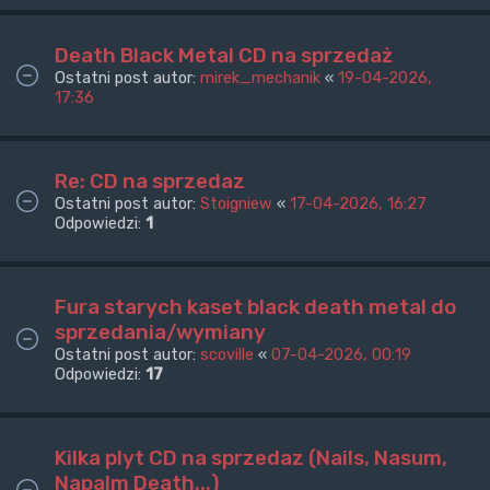
Death Black Metal CD na sprzedaż
Ostatni post autor:
mirek_mechanik
«
19-04-2026,
17:36
Re: CD na sprzedaz
Ostatni post autor:
Stoigniew
«
17-04-2026, 16:27
Odpowiedzi:
1
Fura starych kaset black death metal do
sprzedania/wymiany
Ostatni post autor:
scoville
«
07-04-2026, 00:19
Odpowiedzi:
17
Kilka plyt CD na sprzedaz (Nails, Nasum,
Napalm Death...)