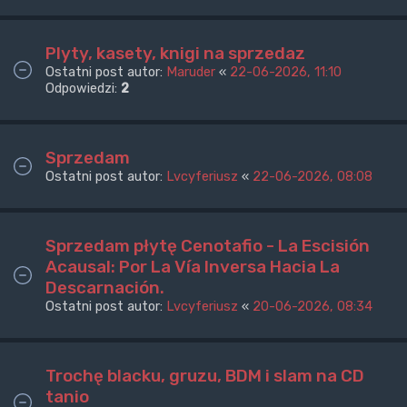
Plyty, kasety, knigi na sprzedaz
Ostatni post autor:
Maruder
«
22-06-2026, 11:10
Odpowiedzi:
2
Sprzedam
Ostatni post autor:
Lvcyferiusz
«
22-06-2026, 08:08
Sprzedam płytę Cenotafio - La Escisión
Acausal: Por La Vía Inversa Hacia La
Descarnación.
Ostatni post autor:
Lvcyferiusz
«
20-06-2026, 08:34
Trochę blacku, gruzu, BDM i slam na CD
tanio