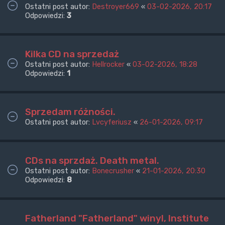
Ostatni post autor:
Destroyer669
«
03-02-2026, 20:17
Odpowiedzi:
3
Kilka CD na sprzedaż
Ostatni post autor:
Hellrocker
«
03-02-2026, 18:28
Odpowiedzi:
1
Sprzedam różności.
Ostatni post autor:
Lvcyferiusz
«
26-01-2026, 09:17
CDs na sprzdaż. Death metal.
Ostatni post autor:
Bonecrusher
«
21-01-2026, 20:30
Odpowiedzi:
8
Fatherland "Fatherland" winyl, Institute