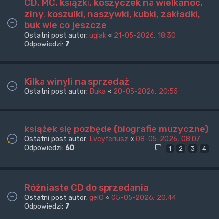
CD, MC, książki, koszyczek na wielkanoc,
ziny, koszulki, naszywki, kubki, zakładki,
buk wie co jeszcze
Ostatni post autor:
uglak
«
21-05-2026, 18:30
Odpowiedzi:
7
Kilka winyli na sprzedaż
Ostatni post autor:
Buka
«
20-05-2026, 20:55
książek się pozbęde (biografie muzyczne)
Ostatni post autor:
Lvcyferiusz
«
08-05-2026, 08:07
Odpowiedzi:
60
1
2
3
4
Różniaste CD do sprzedania
Ostatni post autor:
gelO
«
05-05-2026, 20:44
Odpowiedzi:
7