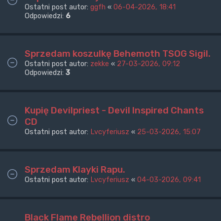
Ostatni post autor:
ggfh
«
06-04-2026, 18:41
Odpowiedzi:
6
Sprzedam koszulkę Behemoth TSOG Sigil.
Ostatni post autor:
zekke
«
27-03-2026, 09:12
Odpowiedzi:
3
Kupię Devilpriest - Devil Inspired Chants
CD
Ostatni post autor:
Lvcyferiusz
«
25-03-2026, 15:07
Sprzedam Klayki Rapu.
Ostatni post autor:
Lvcyferiusz
«
04-03-2026, 09:41
Black Flame Rebellion distro