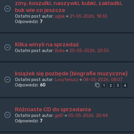
ziny, koszulki, naszywki, kubki, zakładki,
buk wie co jeszcze
Ostatni post autor:
uglak
«
21-05-2026, 18:30
Odpowiedzi:
7
Kilka winyli na sprzedaż
Ostatni post autor:
Buka
«
20-05-2026, 20:55
książek się pozbęde (biografie muzyczne)
Ostatni post autor:
Lvcyferiusz
«
08-05-2026, 08:07
Odpowiedzi:
60
1
2
3
4
Różniaste CD do sprzedania
Ostatni post autor:
gelO
«
05-05-2026, 20:44
Odpowiedzi:
7