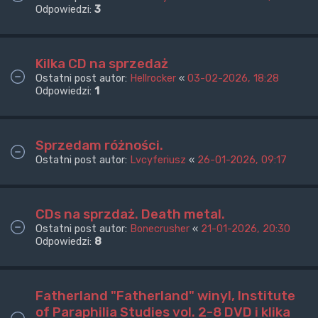
Odpowiedzi:
3
Kilka CD na sprzedaż
Ostatni post autor:
Hellrocker
«
03-02-2026, 18:28
Odpowiedzi:
1
Sprzedam różności.
Ostatni post autor:
Lvcyferiusz
«
26-01-2026, 09:17
CDs na sprzdaż. Death metal.
Ostatni post autor:
Bonecrusher
«
21-01-2026, 20:30
Odpowiedzi:
8
Fatherland "Fatherland" winyl, Institute
of Paraphilia Studies vol. 2-8 DVD i klika