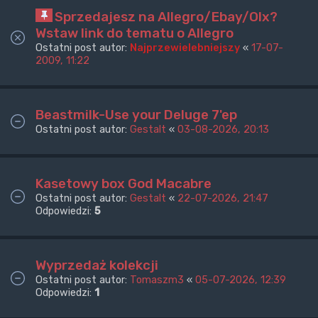
Sprzedajesz na Allegro/Ebay/Olx?
Wstaw link do tematu o Allegro
Ostatni post autor:
Najprzewielebniejszy
«
17-07-
2009, 11:22
Beastmilk-Use your Deluge 7'ep
Ostatni post autor:
Gestalt
«
03-08-2026, 20:13
Kasetowy box God Macabre
Ostatni post autor:
Gestalt
«
22-07-2026, 21:47
Odpowiedzi:
5
Wyprzedaż kolekcji
Ostatni post autor:
Tomaszm3
«
05-07-2026, 12:39
Odpowiedzi:
1