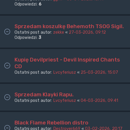
Odpowiedzi:
6
Sprzedam koszulkę Behemoth TSOG Sigil.
Ostatni post autor:
zekke
«
27-03-2026, 09:12
Odpowiedzi:
3
Kupię Devilpriest - Devil Inspired Chants
CD
Ostatni post autor:
Lvcyferiusz
«
25-03-2026, 15:07
Sprzedam Klayki Rapu.
Ostatni post autor:
Lvcyferiusz
«
04-03-2026, 09:41
Black Flame Rebellion distro
Ostatni post autor:
Destroyer669
«
03-02-2026, 20:17