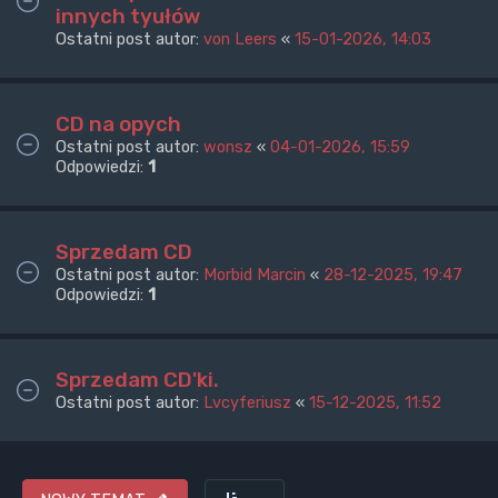
innych tyułów
Ostatni post autor:
von Leers
«
15-01-2026, 14:03
CD na opych
Ostatni post autor:
wonsz
«
04-01-2026, 15:59
Odpowiedzi:
1
Sprzedam CD
Ostatni post autor:
Morbid Marcin
«
28-12-2025, 19:47
Odpowiedzi:
1
Sprzedam CD'ki.
Ostatni post autor:
Lvcyferiusz
«
15-12-2025, 11:52