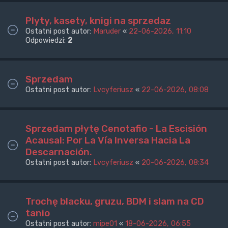
Plyty, kasety, knigi na sprzedaz
Ostatni post autor:
Maruder
«
22-06-2026, 11:10
Odpowiedzi:
2
Sprzedam
Ostatni post autor:
Lvcyferiusz
«
22-06-2026, 08:08
Sprzedam płytę Cenotafio - La Escisión
Acausal: Por La Vía Inversa Hacia La
Descarnación.
Ostatni post autor:
Lvcyferiusz
«
20-06-2026, 08:34
Trochę blacku, gruzu, BDM i slam na CD
tanio
Ostatni post autor:
mipe01
«
18-06-2026, 06:55