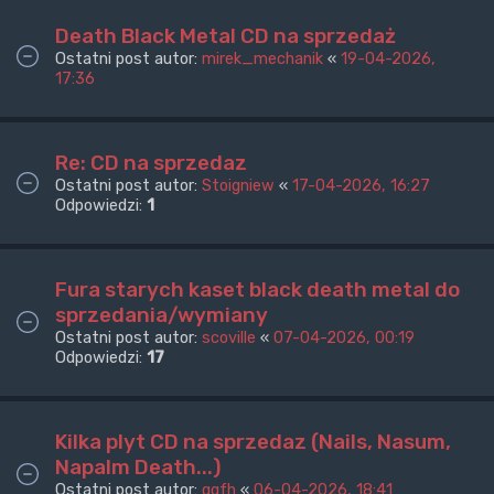
Death Black Metal CD na sprzedaż
Ostatni post autor:
mirek_mechanik
«
19-04-2026,
17:36
Re: CD na sprzedaz
Ostatni post autor:
Stoigniew
«
17-04-2026, 16:27
Odpowiedzi:
1
Fura starych kaset black death metal do
sprzedania/wymiany
Ostatni post autor:
scoville
«
07-04-2026, 00:19
Odpowiedzi:
17
Kilka plyt CD na sprzedaz (Nails, Nasum,
Napalm Death...)
Ostatni post autor:
ggfh
«
06-04-2026, 18:41