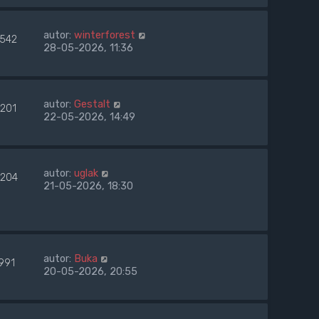
autor:
winterforest
1542
28-05-2026, 11:36
autor:
Gestalt
1201
22-05-2026, 14:49
autor:
uglak
2204
21-05-2026, 18:30
autor:
Buka
991
20-05-2026, 20:55