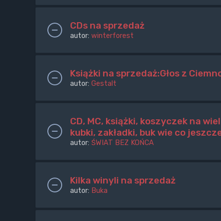
CDs na sprzedaż
autor:
winterforest
Książki na sprzedaż:Głos z Ciemn
autor:
Gestalt
CD, MC, książki, koszyczek na wiel
kubki, zakładki, buk wie co jeszcz
autor:
ŚWIAT BEZ KOŃCA
Kilka winyli na sprzedaż
autor:
Buka