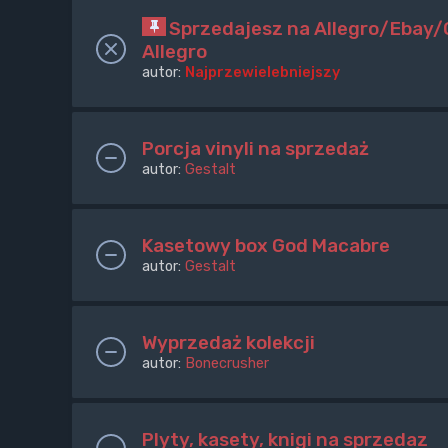
Sprzedajesz na Allegro/Ebay/O
Allegro
autor:
Najprzewielebniejszy
Porcja vinyli na sprzedaż
autor:
Gestalt
Kasetowy box God Macabre
autor:
Gestalt
Wyprzedaż kolekcji
autor:
Bonecrusher
Plyty, kasety, knigi na sprzedaz