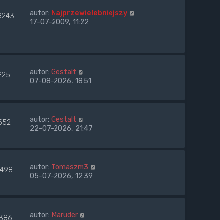
autor:
Najprzewielebniejszy
8243
17-07-2009, 11:22
autor:
Gestalt
225
07-08-2026, 18:51
autor:
Gestalt
552
22-07-2026, 21:47
autor:
Tomaszm3
498
05-07-2026, 12:39
autor:
Maruder
1386