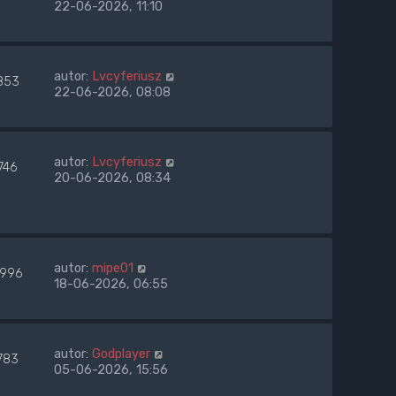
22-06-2026, 11:10
autor:
Lvcyferiusz
853
22-06-2026, 08:08
autor:
Lvcyferiusz
746
20-06-2026, 08:34
autor:
mipe01
996
18-06-2026, 06:55
autor:
Godplayer
783
05-06-2026, 15:56