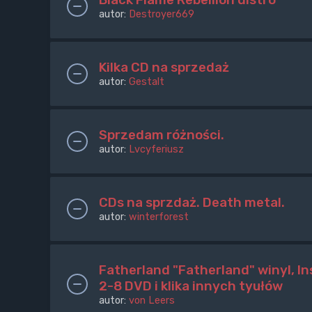
autor:
Destroyer669
Kilka CD na sprzedaż
autor:
Gestalt
Sprzedam różności.
autor:
Lvcyferiusz
CDs na sprzdaż. Death metal.
autor:
winterforest
Fatherland "Fatherland" winyl, Ins
2-8 DVD i klika innych tyułów
autor:
von Leers