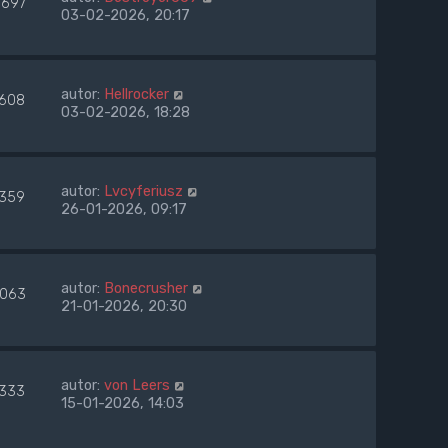
697
03-02-2026, 20:17
autor:
Hellrocker
1608
03-02-2026, 18:28
autor:
Lvcyferiusz
1359
26-01-2026, 09:17
autor:
Bonecrusher
063
21-01-2026, 20:30
autor:
von Leers
1333
15-01-2026, 14:03