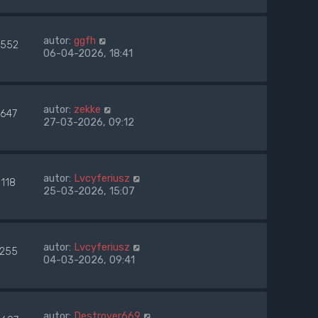
autor:
ggfh
552
06-04-2026, 18:41
autor:
zekke
1647
27-03-2026, 09:12
autor:
Lvcyferiusz
1118
25-03-2026, 15:07
autor:
Lvcyferiusz
1255
04-03-2026, 09:41
autor:
Destroyer669