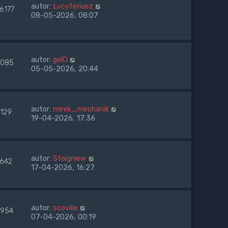
autor:
Lvcyferiusz
6177
08-05-2026, 08:07
autor:
gelO
085
05-05-2026, 20:44
autor:
mirek_mechanik
1129
19-04-2026, 17:36
autor:
Stoigniew
1642
17-04-2026, 16:27
autor:
scoville
954
07-04-2026, 00:19