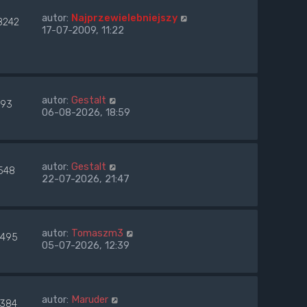
autor:
Najprzewielebniejszy
8242
17-07-2009, 11:22
autor:
Gestalt
93
06-08-2026, 18:59
autor:
Gestalt
548
22-07-2026, 21:47
autor:
Tomaszm3
495
05-07-2026, 12:39
autor:
Maruder
1384