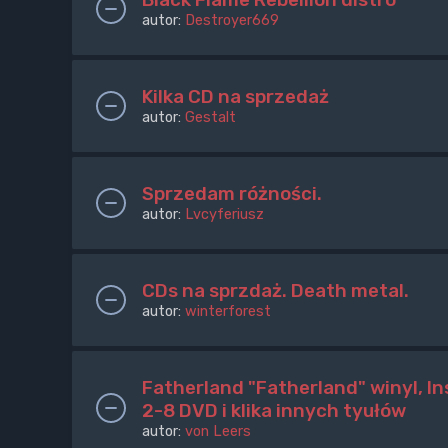
autor:
Destroyer669
Kilka CD na sprzedaż
autor:
Gestalt
Sprzedam różności.
autor:
Lvcyferiusz
CDs na sprzdaż. Death metal.
autor:
winterforest
Fatherland "Fatherland" winyl, Ins
2-8 DVD i klika innych tyułów
autor:
von Leers