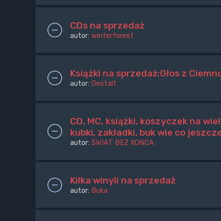
CDs na sprzedaż
autor:
winterforest
Książki na sprzedaż:Głos z Ciemn
autor:
Gestalt
CD, MC, książki, koszyczek na wiel
kubki, zakładki, buk wie co jeszcz
autor:
ŚWIAT BEZ KOŃCA
Kilka winyli na sprzedaż
autor:
Buka