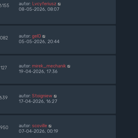
autor:
Lvcyferiusz
6155
08-05-2026, 08:07
autor:
gelO
082
05-05-2026, 20:44
autor:
mirek_mechanik
1127
19-04-2026, 17:36
autor:
Stoigniew
1639
17-04-2026, 16:27
autor:
scoville
950
07-04-2026, 00:19