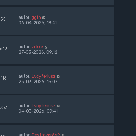
autor:
ggfh
3551
06-04-2026, 18:41
autor:
zekke
1643
27-03-2026, 09:12
autor:
Lvcyferiusz
1116
25-03-2026, 15:07
autor:
Lvcyferiusz
1253
04-03-2026, 09:41
autor:
Destroyer669