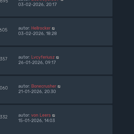
695
03-02-2026, 20:17
autor:
Hellrocker
1605
03-02-2026, 18:28
autor:
Lvcyferiusz
1357
26-01-2026, 09:17
autor:
Bonecrusher
060
21-01-2026, 20:30
autor:
von Leers
1332
15-01-2026, 14:03