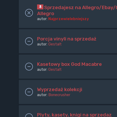
Sprzedajesz na Allegro/Ebay/O
Allegro
autor:
Najprzewielebniejszy
Porcja vinyli na sprzedaż
autor:
Gestalt
Kasetowy box God Macabre
autor:
Gestalt
Wyprzedaż kolekcji
autor:
Bonecrusher
Plyty, kasety, knigi na sprzedaz