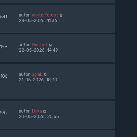
autor:
winterforest
1541
28-05-2026, 11:36
autor:
Gestalt
1199
22-05-2026, 14:49
autor:
uglak
2186
21-05-2026, 18:30
autor:
Buka
990
20-05-2026, 20:55