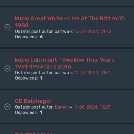
kupię Great White – Live At The Ritz mCD
1988
Ostatni post autor:
bartwa
«
10-07-2024, 21:42
Odpowiedzi:
6
kupię Lubricant - Swallow This: Years
1991-1993 CD z 2016
Ostatni post autor:
bartwa
«
10-07-2024, 21:41
Odpowiedzi:
1
CD Belphegor
Ostatni post autor:
Damon
«
11-06-2024, 15:25
Odpowiedzi:
1