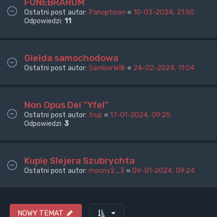
FUNEBRARUM
Ostatni post autor:
Panopticon
«
10-03-2024, 21:50
Odpowiedzi:
11
Giełda samochodowa
Ostatni post autor:
SamborWilk
«
24-02-2024, 11:04
Non Opus Dei "Yfel"
Ostatni post autor:
trup
«
17-01-2024, 09:25
Odpowiedzi:
3
Kupię Slejera Szubrychta
Ostatni post autor:
mocny2_3
«
09-01-2024, 09:24
NOWY TEMAT