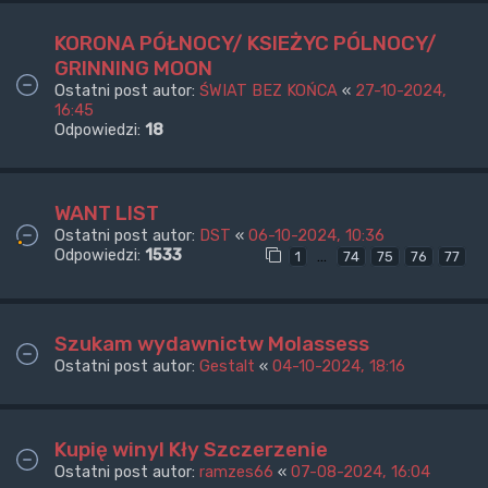
KORONA PÓŁNOCY/ KSIEŻYC PÓLNOCY/
GRINNING MOON
Ostatni post autor:
ŚWIAT BEZ KOŃCA
«
27-10-2024,
16:45
Odpowiedzi:
18
WANT LIST
Ostatni post autor:
DST
«
06-10-2024, 10:36
Odpowiedzi:
1533
…
1
74
75
76
77
Szukam wydawnictw Molassess
Ostatni post autor:
Gestalt
«
04-10-2024, 18:16
Kupię winyl Kły Szczerzenie
Ostatni post autor:
ramzes66
«
07-08-2024, 16:04