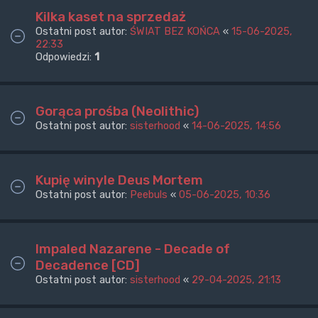
Kilka kaset na sprzedaż
Ostatni post autor:
ŚWIAT BEZ KOŃCA
«
15-06-2025,
22:33
Odpowiedzi:
1
Gorąca prośba (Neolithic)
Ostatni post autor:
sisterhood
«
14-06-2025, 14:56
Kupię winyle Deus Mortem
Ostatni post autor:
Peebuls
«
05-06-2025, 10:36
Impaled Nazarene - Decade of
Decadence [CD]
Ostatni post autor:
sisterhood
«
29-04-2025, 21:13