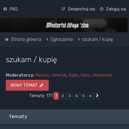
FAQ
Zarejestruj się
Zaloguj się
Strona główna
Ogłoszenia
szukam / kupię
szukam / kupię
Moderatorzy:
Nasum
,
Heretyk
,
Sybir
,
Gore_Obsessed
NOWY TEMAT
Tematy: 171
1
2
3
4
5
6
Następna
Tematy