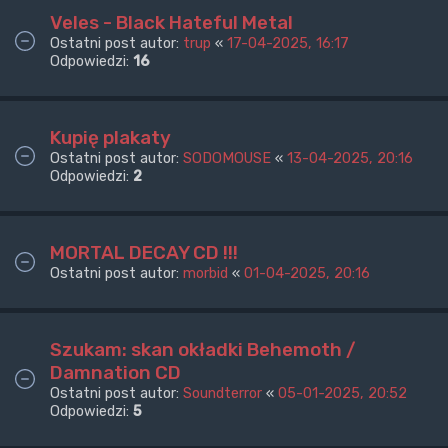
Veles - Black Hateful Metal
Ostatni post autor:
trup
«
17-04-2025, 16:17
Odpowiedzi:
16
Kupię plakaty
Ostatni post autor:
SODOMOUSE
«
13-04-2025, 20:16
Odpowiedzi:
2
MORTAL DECAY CD !!!
Ostatni post autor:
morbid
«
01-04-2025, 20:16
Szukam: skan okładki Behemoth /
Damnation CD
Ostatni post autor:
Soundterror
«
05-01-2025, 20:52
Odpowiedzi:
5