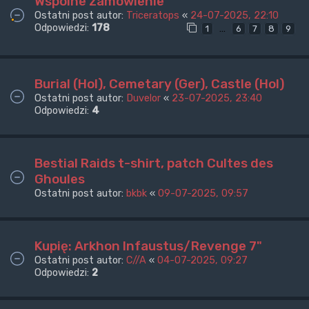
Wspólne zamówienie
Ostatni post autor:
Triceratops
«
24-07-2025, 22:10
Odpowiedzi:
178
…
1
6
7
8
9
Burial (Hol), Cemetary (Ger), Castle (Hol)
Ostatni post autor:
Duvelor
«
23-07-2025, 23:40
Odpowiedzi:
4
Bestial Raids t-shirt, patch Cultes des
Ghoules
Ostatni post autor:
bkbk
«
09-07-2025, 09:57
Kupię: Arkhon Infaustus/Revenge 7"
Ostatni post autor:
C//A
«
04-07-2025, 09:27
Odpowiedzi:
2