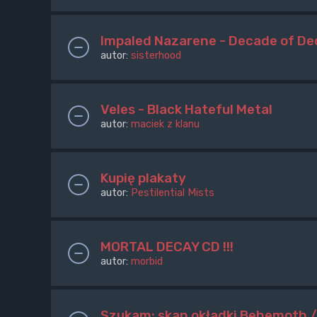
Impaled Nazarene - Decade of D
autor:
sisterhood
Veles - Black Hateful Metal
autor:
maciek z klanu
Kupię plakaty
autor:
Pestilential Mists
MORTAL DECAY CD !!!
autor:
morbid
Szukam: skan okładki Behemoth 