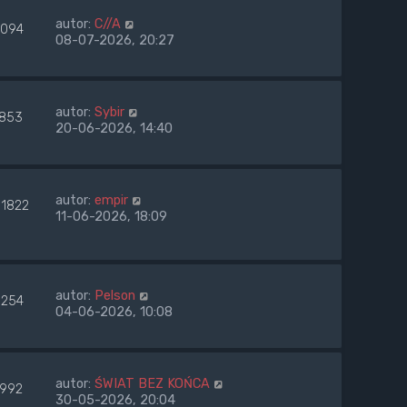
autor:
C//A
094
08-07-2026, 20:27
autor:
Sybir
1853
20-06-2026, 14:40
autor:
empir
01822
11-06-2026, 18:09
autor:
Pelson
254
04-06-2026, 10:08
autor:
ŚWIAT BEZ KOŃCA
1992
30-05-2026, 20:04