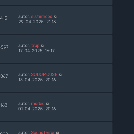
autor:
sisterhood
2415
29-04-2025, 21:13
autor:
trup
4597
17-04-2025, 16:17
autor:
SODOMOUSE
867
13-04-2025, 20:16
autor:
morbid
2163
01-04-2025, 20:16
autor:
Soundterror