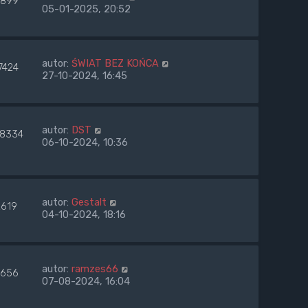
899
05-01-2025, 20:52
autor:
ŚWIAT BEZ KOŃCA
7424
27-10-2024, 16:45
autor:
DST
8334
06-10-2024, 10:36
autor:
Gestalt
2619
04-10-2024, 18:16
autor:
ramzes66
656
07-08-2024, 16:04