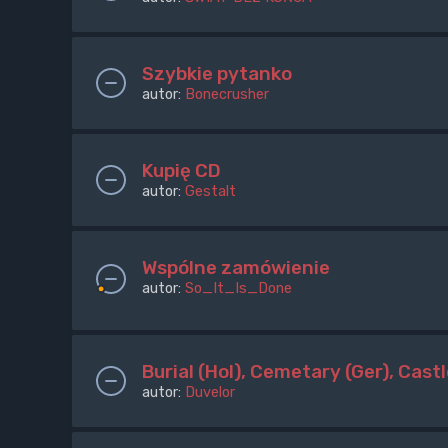
Szybkie pytanko
autor:
Bonecrusher
Kupię CD
autor:
Gestalt
Wspólne zamówienie
autor:
So_It_Is_Done
Burial (Hol), Cemetary (Ger), Castl
autor:
Duvelor