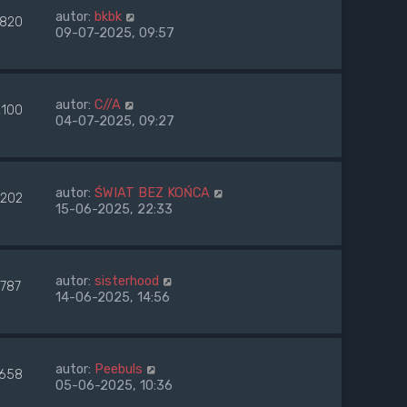
autor:
bkbk
1820
09-07-2025, 09:57
autor:
C//A
2100
04-07-2025, 09:27
autor:
ŚWIAT BEZ KOŃCA
2202
15-06-2025, 22:33
autor:
sisterhood
1787
14-06-2025, 14:56
autor:
Peebuls
1658
05-06-2025, 10:36