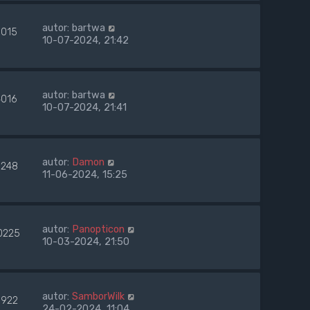
autor:
bartwa
9015
10-07-2024, 21:42
autor:
bartwa
4016
10-07-2024, 21:41
autor:
Damon
248
11-06-2024, 15:25
autor:
Panopticon
0225
10-03-2024, 21:50
autor:
SamborWilk
922
24-02-2024, 11:04