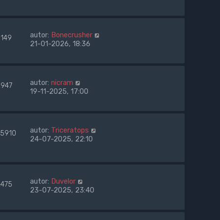
autor:
Bonecrusher
2149
21-01-2026, 18:36
autor:
nicram
2947
19-11-2025, 17:00
autor:
Triceratops
85910
24-07-2025, 22:10
autor:
Duvelor
2475
23-07-2025, 23:40