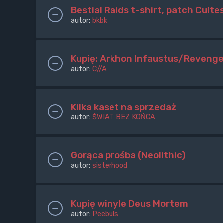
Bestial Raids t-shirt, patch Culte
autor:
bkbk
Kupię: Arkhon Infaustus/Revenge
autor:
C//A
Kilka kaset na sprzedaż
autor:
ŚWIAT BEZ KOŃCA
Gorąca prośba (Neolithic)
autor:
sisterhood
Kupię winyle Deus Mortem
autor:
Peebuls